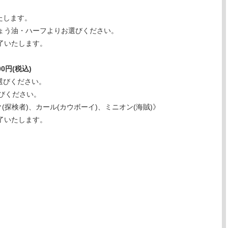
たします。
ょう油・ハーフよりお選びください。
了いたします。
0円(税込)
選びください。
びください。
探検者)、カール(カウボーイ)、ミニオン(海賊)》
了いたします。