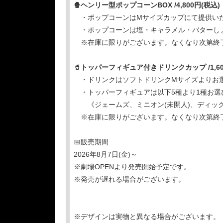
🍿ヘンリー型ポップコーンBOX /4,800円(税込)
・ポップコーンはMサイズカップにて提供い
・ポップコーンは塩・キャラメル・バターし
※在庫に限りがございます。なくなり次第終
🥤トッパーフィギュア付きドリンクカップ /1,60
・ドリンクはソフトドリンクMサイズよりお
・トッパーフィギュアは以下5種より1種お選
《ジェームズ、ミニオン(未開人)、ディック(
※在庫に限りがございます。なくなり次第終
📅販売期間
2026年8月7日(金)～
※劇場OPENより発売開始予定です。
※発売が遅れる場合がございます。
※デザインは実物と異なる場合がございます。