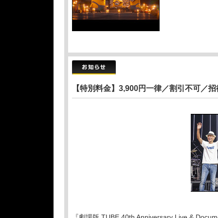
【特別料金】3,900円一律／割引不可／
『劇場版 TUBE 40th Anniversary Liv