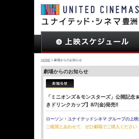
HOME
> 劇場からのお知らせ
劇場からのお知らせ
「ミニオンズ＆モンスターズ」公開記念
きドリンクカップ】8/7(金)発売‼️
ローソン・ユナイテッドシネマ グループの上
ご鑑賞とあわせて、ぜひ劇場でご購入ください