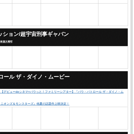
ッション/超宇宙刑事ギャバン
ロール ザ・ダイノ・ムービー
心！【デビューdeシネマ×パウっと！ファミリーシアター】『パウ・パトロール ザ・ダイノ・ム
『ミニオンズ＆モンスターズ』他夏の話題作上映決定！