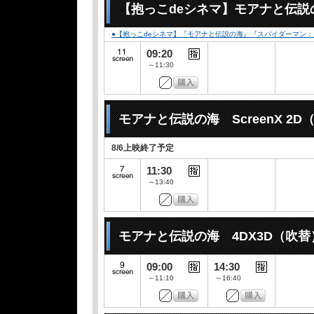
【抱っこdeシネマ】モアナと伝説
●【抱っこdeシネマ】『モアナと伝説の海』『スパイダーマン
09:20
～11:30
モアナと伝説の海 ScreenX 2D
8/6上映終了予定
11:30
～13:40
モアナと伝説の海 4DX3D（吹替
09:00
14:30
～11:10
～16:40