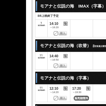
モアナと伝説の海 IMAX（字幕）
8/6上映終了予定
14:10
～16:20
モアナと伝説の海（吹替）
14:40
～16:50
モアナと伝説の海（字幕）
12:10
17:20
～14:20
～19:30