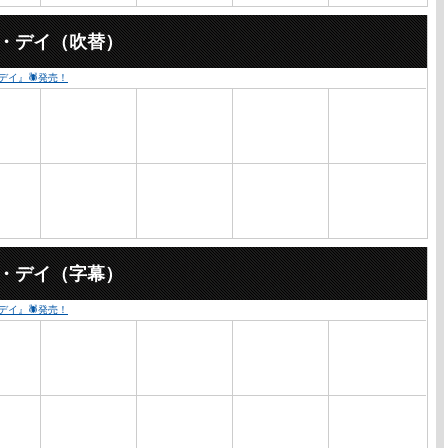
ー・デイ（吹替）
・デイ』🕷発売！
ー・デイ（字幕）
・デイ』🕷発売！