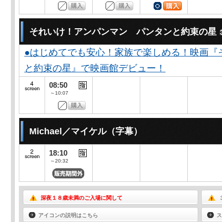
それいけ！アンパンマン パンタンと約束の星
●はじめてでも安心！家族で楽しめる！映画『
と約束の星』で映画館デビュー！
08:50
～10:07
Michael／マイケル（字幕）
18:10
～20:32
深夜１８歳未満のご入場に関して
アイコンの説明はこちら
ス