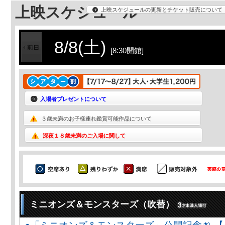
上映スケジュール
上映スケジュールの更新とチケット販売について
8/8(土)
[8:30開館]
入場者プレゼントについて
３歳未満のお子様連れ鑑賞可能作品について
深夜１８歳未満のご入場に関して
ミニオンズ＆モンスターズ（吹替）