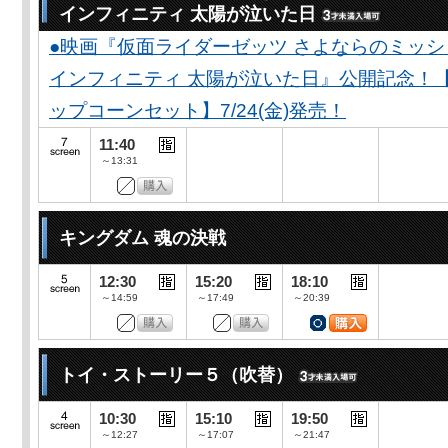
インフィニティ 太陽が泣いた日
●映画『仮面ライダーゼッツ さよならのミッ
インフィニティ 太陽が泣いた日』公開記念！
ップコーンセット】7/24(金)発売！
11:40
～13:31
キングダム 魂の決戦
12:30
15:20
18:10
～14:59
～17:49
～20:39
トイ・ストーリー５（吹替）
10:30
15:10
19:50
～12:27
～17:07
～21:47