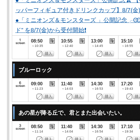
●「ミニオンズ＆モンスターズ」公開記念🍌 
ッパーフィギュア付きドリンクカップ】8/7(金)
●「ミニオンズ＆モンスターズ 」公開記念╭Ꙭ╮ 
ド” を8/7(金)から受付開始❗️
08:50
10:55
13:00
15:10
～10:35
～12:40
～14:45
～16:55
ブルーロック
09:00
11:40
14:30
17:20
～11:23
～14:03
～16:53
～19:43
あの星が降る丘で、君とまた出会いたい。
08:50
11:40
14:30
17:10
～11:14
～14:04
～16:54
～19:34