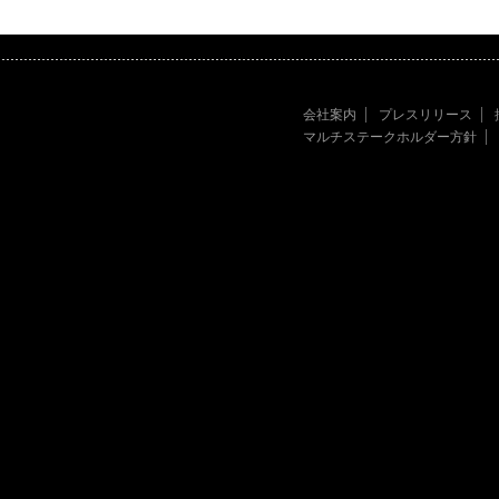
会社案内
プレスリリース
マルチステークホルダー方針