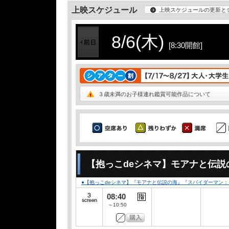
上映スケジュール
上映スケジュールの更新と
8/6(木)
[8:30開館]
３歳未満のお子様連れ鑑賞可能作品について
【抱っこdeシネマ】モアナと伝説
●【抱っこdeシネマ】『モアナと伝説の海』『スパイダーマン
08:40
～10:50