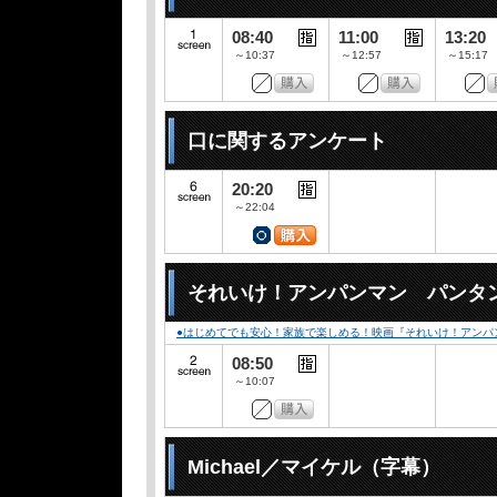
08:40
11:00
13:20
～10:37
～12:57
～15:17
口に関するアンケート
20:20
～22:04
それいけ！アンパンマン パンタ
●はじめてでも安心！家族で楽しめる！映画『それいけ！アンパ
08:50
～10:07
Michael／マイケル（字幕）