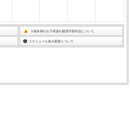
３歳未満のお子様連れ鑑賞可能作品について
スケジュール表の更新について