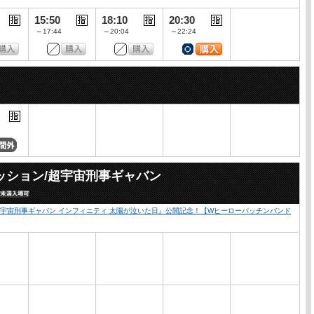
15:50
18:10
20:30
～17:44
～20:04
～22:24
ッション/超宇宙刑事ギャバン
超宇宙刑事ギャバン インフィニティ 太陽が泣いた日』公開記念！【Wヒーローパッチンバンド