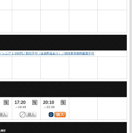
0円／シニア 1,200円／割引不可（会員料金あり）／招待券等無料鑑賞不可
17:20
20:10
～19:49
～22:39