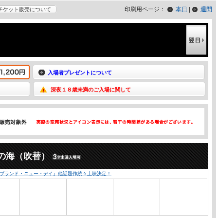
印刷用ページ：
本日
|
週間
チケット販売について
入場者プレゼントについて
深夜１８歳未満のご入場に関して
の海（吹替）
：ブランド・ニュー・デイ』他話題作続々上映決定！