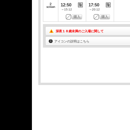
12:50
17:50
～15:12
～20:12
深夜１８歳未満のご入場に関して
アイコンの説明はこちら