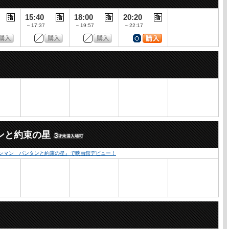
15:40
18:00
20:20
～17:37
～19:57
～22:17
ンと約束の星
ンマン パンタンと約束の星』で映画館デビュー！