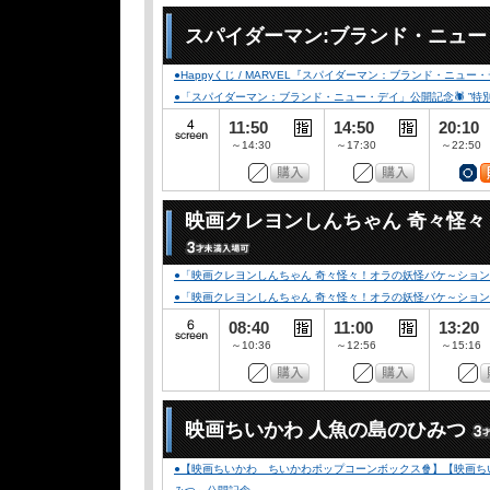
スパイダーマン:ブランド・ニュ
●Happyくじ / MARVEL『スパイダーマン：ブランド・ニュー
●「スパイダーマン：ブランド・ニュー・デイ」公開記念🕷️ ”特別デザイ
11:50
14:50
20:10
～14:30
～17:30
～22:50
映画クレヨンしんちゃん 奇々怪
●「映画クレヨンしんちゃん 奇々怪々！オラの妖怪バケ～ション」
●「映画クレヨンしんちゃん 奇々怪々！オラの妖怪バケ～ション」公開記念
08:40
11:00
13:20
～10:36
～12:56
～15:16
映画ちいかわ 人魚の島のひみつ
●【映画ちいかわ ちいかわポップコーンボックス🍿】【映画ちい