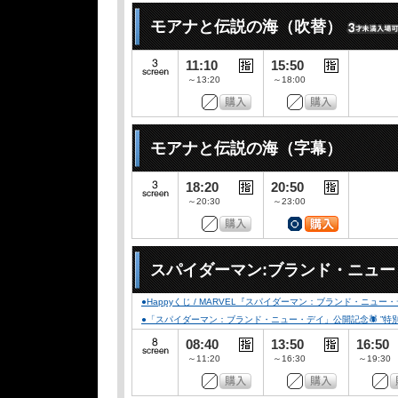
モアナと伝説の海（吹替）
11:10
15:50
～13:20
～18:00
モアナと伝説の海（字幕）
18:20
20:50
～20:30
～23:00
スパイダーマン:ブランド・ニュ
●Happyくじ / MARVEL『スパイダーマン：ブランド・ニュー
●「スパイダーマン：ブランド・ニュー・デイ」公開記念🕷️ ”特別デザイ
08:40
13:50
16:50
～11:20
～16:30
～19:30