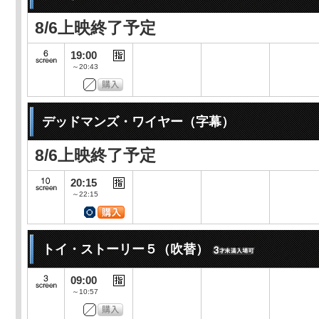
8/6上映終了予定
19:00
～20:43
デッドマンズ・ワイヤー（字幕）
8/6上映終了予定
20:15
～22:15
トイ・ストーリー５（吹替）
09:00
～10:57