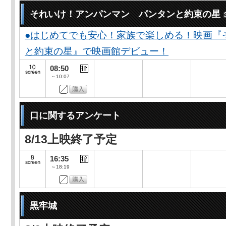
それいけ！アンパンマン パンタンと約束の星
●はじめてでも安心！家族で楽しめる！映画『
と約束の星』で映画館デビュー！
08:50
～10:07
口に関するアンケート
8/13上映終了予定
16:35
～18:19
黒牢城