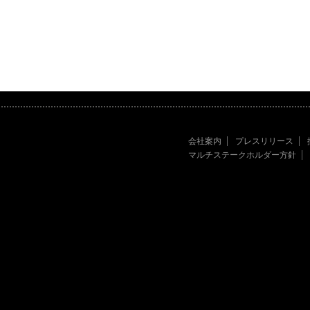
会社案内
プレスリリース
マルチステークホルダー方針