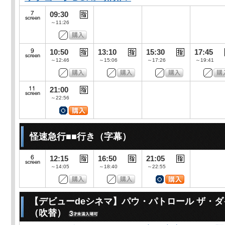
09:30
～11:26
10:50
13:10
15:30
17:45
～12:46
～15:06
～17:26
～19:41
21:00
～22:56
怪速急行■■行き（字幕）
12:15
16:50
21:05
～14:05
～18:40
～22:55
【デビューdeシネマ】パウ・パトロール ザ・
（吹替）