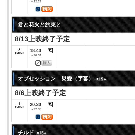
～22:29
君と花火と約束と
8/13上映終了予定
18:40
～20:31
オブセッション 災愛（字幕）
8/6上映終了予定
20:30
～22:34
チルド