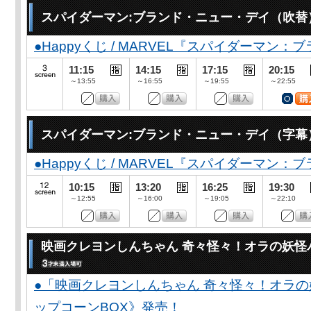
スパイダーマン:ブランド・ニュー・デイ（吹替
●Happyくじ / MARVEL『スパイダーマン
11:15
14:15
17:15
20:15
～13:55
～16:55
～19:55
～22:55
スパイダーマン:ブランド・ニュー・デイ（字幕
●Happyくじ / MARVEL『スパイダーマン
10:15
13:20
16:25
19:30
～12:55
～16:00
～19:05
～22:10
映画クレヨンしんちゃん 奇々怪々！オラの妖怪
●「映画クレヨンしんちゃん 奇々怪々！オラの
ップコーンBOX》発売！