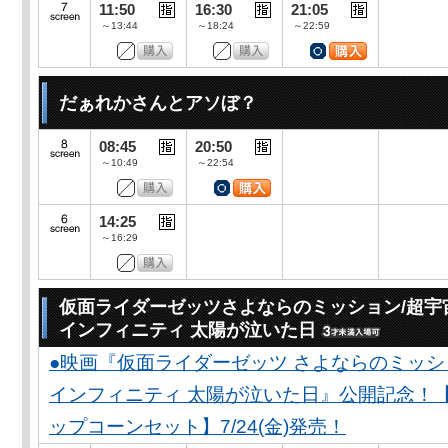
11:50
16:30
21:05
～13:44
～18:24
～22:59
だぁれかさんとアソぼ？
08:45
20:50
～10:49
～22:54
14:25
～16:29
仮面ライダーゼッツさよならのミッション/超宇
インフィニティ 太陽が泣いた日
●映画『仮面ライダーゼッツ さよならのミッ
インフィニティ 太陽が泣いた日』公開記念！
ップコーンセット】7/24(金)発売！