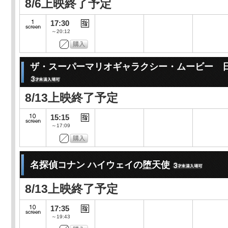
8/6上映終了予定
17:30
～20:12
ザ・スーパーマリオギャラクシー・ムービー 
8/13上映終了予定
15:15
～17:09
名探偵コナン ハイウェイの堕天使
8/13上映終了予定
17:35
～19:43