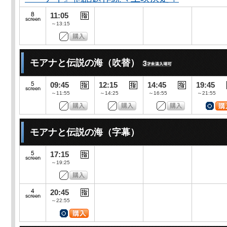
11:05
～13:15
モアナと伝説の海（吹替）
09:45
12:15
14:45
19:45
～11:55
～14:25
～16:55
～21:55
モアナと伝説の海（字幕）
17:15
～19:25
20:45
～22:55