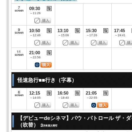
09:30
～11:26
10:50
13:10
15:30
17:45
～12:46
～15:06
～17:26
～19:41
21:00
～22:56
怪速急行■■行き（字幕）
12:15
16:50
21:05
～14:05
～18:40
～22:55
【デビューdeシネマ】パウ・パトロール ザ・
（吹替）