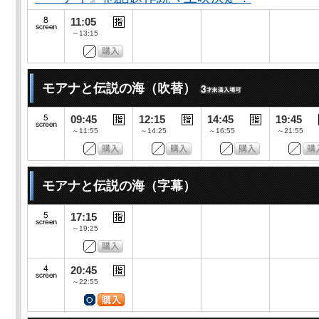
11:05
～13:15
モアナと伝説の海（吹替）
09:45
12:15
14:45
19:45
～11:55
～14:25
～16:55
～21:55
モアナと伝説の海（字幕）
17:15
～19:25
20:45
～22:55