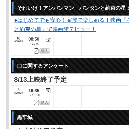
それいけ！アンパンマン パンタンと約束の星
●はじめてでも安心！家族で楽しめる！映画『
と約束の星』で映画館デビュー！
08:50
～10:07
口に関するアンケート
8/13上映終了予定
16:35
～18:19
黒牢城