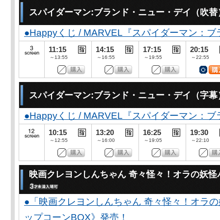
スパイダーマン:ブランド・ニュー・デイ（吹替
●Happyくじ / MARVEL『スパイダーマン
11:15
14:15
17:15
20:15
～13:55
～16:55
～19:55
～22:55
スパイダーマン:ブランド・ニュー・デイ（字幕
●Happyくじ / MARVEL『スパイダーマン
10:15
13:20
16:25
19:30
～12:55
～16:00
～19:05
～22:10
映画クレヨンしんちゃん 奇々怪々！オラの妖怪
●「映画クレヨンしんちゃん 奇々怪々！オラの
ップコーンBOX》発売！