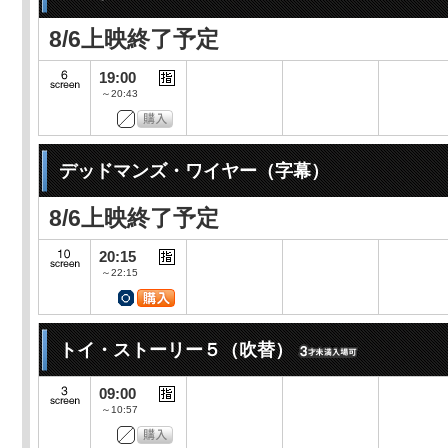
8/6上映終了予定
19:00
～20:43
デッドマンズ・ワイヤー（字幕）
8/6上映終了予定
20:15
～22:15
トイ・ストーリー５（吹替）
09:00
～10:57