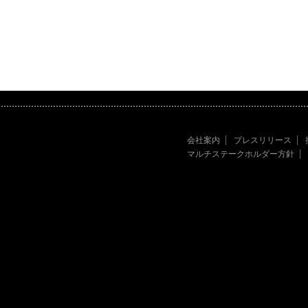
会社案内
プレスリリース
マルチステークホルダー方針