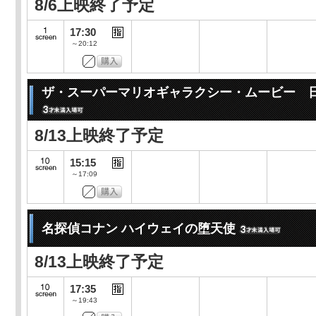
8/6上映終了予定
17:30
～20:12
ザ・スーパーマリオギャラクシー・ムービー 
8/13上映終了予定
15:15
～17:09
名探偵コナン ハイウェイの堕天使
8/13上映終了予定
17:35
～19:43