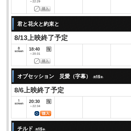
～22:29
君と花火と約束と
8/13上映終了予定
18:40
～20:31
オブセッション 災愛（字幕）
8/6上映終了予定
20:30
～22:34
チルド