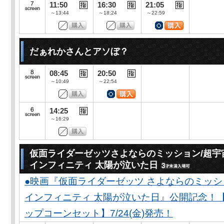
11:50
16:30
21:05
～13:44
～18:24
～22:59
だぁれかさんとアソぼ？
08:45
20:50
～10:49
～22:54
14:25
～16:29
仮面ライダーゼッツさよならのミッション/超宇
インフィニティ 太陽が泣いた日
●映画『仮面ライダーゼッツ さよならのミッ
インフィニティ 太陽が泣いた日』公開記念！
ップコーンセット】7/24(金)発売！