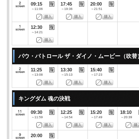
09:15
17:45
20:00
～11:06
～19:36
～21:51
12:30
～14:21
パウ・パトロール ザ・ダイノ・ムービー（吹替
11:25
13:30
15:40
～13:08
～15:13
～17:23
キングダム 魂の決戦
09:30
12:25
15:20
18:10
～11:59
～14:54
～17:49
～20:39
20:00