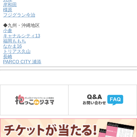
岸和田
橿原
フジグラン今治
◆九州・沖縄地区
小倉
キャナルシティ13
福岡ももち
なかま16
トリアス久山
長崎
PARCO CITY 浦添