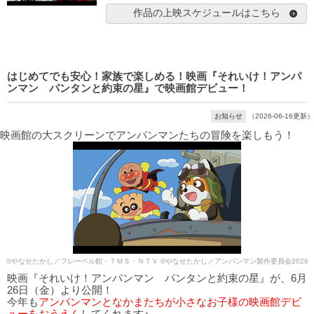
作品の上映スケジュールはこちら
はじめてでも安心！家族で楽しめる！映画『それいけ！アンパ
ンマン パンタンと約束の星』で映画館デビュー！
お知らせ
（2026-06-16更新）
映画館の大スクリーンでアンパンマンたちの冒険を楽しもう！
©やなせたかし／フレーベル館・ＴＭＳ・ＮＴＶ ©やなせたかし／アンパンマン製作委員会2026
映画『それいけ！アンパンマン パンタンと約束の星』が、6月
26日（金）より公開！
今年も
アンパンマンとなかまたちが小さなお子様の映画館デビ