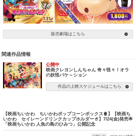
販売劇場はこちら
関連作品情報
公開中
映画クレヨンしんちゃん 奇々怪々！オラ
の妖怪バケ～ション
作品の上映スケジュールはこちら
【映画ちいかわ ちいかわポップコーンボックス🍿】【映画ち
いかわ セイレーンドリンクカップホルダー🥤】7/24(金)発売🌟
「映画ちいかわ 人魚の島のひみつ」公開記念