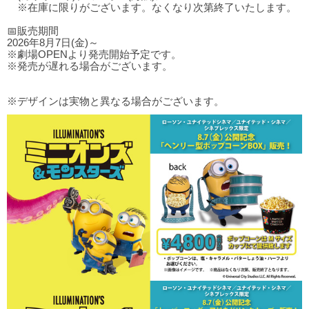
※在庫に限りがございます。なくなり次第終了いたします。
📅販売期間
2026年8月7日(金)～
※劇場OPENより発売開始予定です。
※発売が遅れる場合がございます。
※デザインは実物と異なる場合がございます。