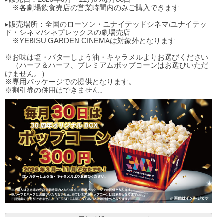
※各劇場飲食売店の営業時間内のみご購入できます
▸販売場所：全国のローソン・ユナイテッドシネマ/ユナイテッ
ド・シネマ/シネプレックスの劇場売店
※YEBISU GARDEN CINEMAは対象外となります
※お味は塩・バターしょう油・キャラメルよりお選びください
（ハーフ＆ハーフ、プレミアムポップコーンはお選びいただ
けません。）
※専用パッケージでの提供となります。
※割引券の併用はできません。