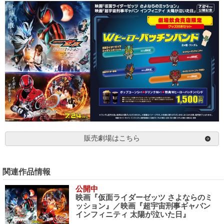
販売劇場はこちら
関連作品情報
公開中
映画『仮面ライダーゼッツ さよならのミ
ッション』／映画『超宇宙刑事ギャバン
インフィニティ 太陽が泣いた日』