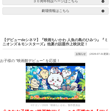
３０周年特設ページはこちら
劇場情報はこちら
【デビューdeシネマ】『映画ちいかわ 人魚の島のひみつ』『ミ
ニオンズ＆モンスターズ』他夏の話題作上映決定！
お知らせ
（2026-07-31更新）
お子様の “映画館デビュー” を応援！
©ナガノ / 2026「映画ちいかわ」製作委員会