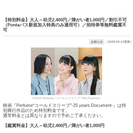
【特別料金】大人～幼児2,400円／障がい者1,000円／割引不可
（Pontaパス新規加入特典のみ適用可）／招待券等無料鑑賞不
可
お知らせ
（2026-05-12更新）
©2026 Perfume "コールドスリープ" Film Partners.
映画『Perfume“コールドスリープ”-25 years Document-』は特
別興行作品のため特別料金です。
通常料金とは異なりますので予めご了承ください。
【鑑賞料金】大人～幼児2,400円／障がい者1,000円