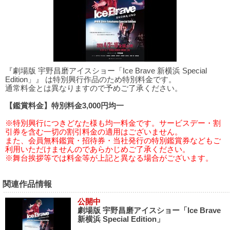
『劇場版 宇野昌磨アイスショー「Ice Brave 新横浜 Special
Edition」』 は特別興行作品のため特別料金です。
通常料金とは異なりますので予めご了承ください。
【鑑賞料金】特別料金3,000円均一
※特別興行につきどなた様も均一料金です。サービスデー・割
引券を含む一切の割引料金の適用はございません。
また、会員無料鑑賞・招待券・当社発行の特別鑑賞券などもご
利用いただけませんのであらかじめご了承ください。
※舞台挨拶等では料金等が上記と異なる場合がございます。
関連作品情報
公開中
劇場版 宇野昌磨アイスショー「Ice Brave
新横浜 Special Edition」