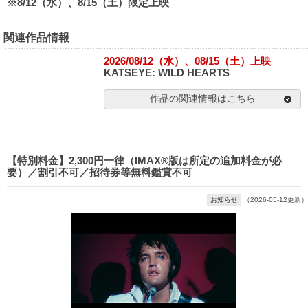
※8/12（水）、8/15（土）限定上映
関連作品情報
2026/08/12（水）、08/15（土）上映
KATSEYE: WILD HEARTS
作品の関連情報はこちら
【特別料金】2,300円一律（IMAX®版は所定の追加料金が必
要）／割引不可／招待券等無料鑑賞不可
お知らせ
（2026-05-12更新）