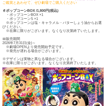
ご鑑賞とあわせて、ぜひ劇場でご購入ください
🥤ポップコーンBOX /1,800円(税込)
・ポップコーンBOX ×1
・ポップコーンS ×1
※ポップコーンは塩・キャラメル・バターしょう油からお選
びください。
※在庫に限りがございます。なくなり次第終了いたします。
📅販売期間
2026年7月31日(金)～
※劇場OPENより発売開始予定です。
※発売が遅れる場合がございます。
※デザインは実物と異なる場合がございます。
※在庫に限りがございます。なくなり次第終了いたします。