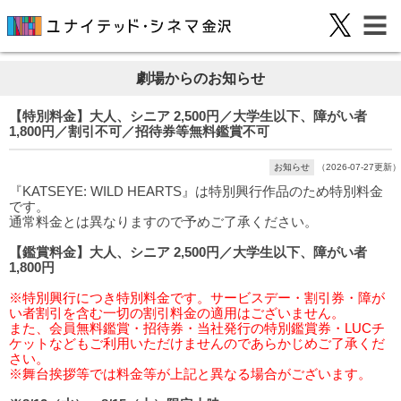
劇場からのお知らせ
【特別料金】大人、シニア 2,500円／大学生以下、障がい者
1,800円／割引不可／招待券等無料鑑賞不可
お知らせ
（2026-07-27更新）
『KATSEYE: WILD HEARTS』は特別興行作品のため特別料金
です。
通常料金とは異なりますので予めご了承ください。
【鑑賞料金】大人、シニア 2,500円／大学生以下、障がい者
1,800円
※特別興行につき特別料金です。サービスデー・割引券・障が
い者割引を含む一切の割引料金の適用はございません。
また、会員無料鑑賞・招待券・当社発行の特別鑑賞券・LUCチ
ケットなどもご利用いただけませんのであらかじめご了承くだ
さい。
※舞台挨拶等では料金等が上記と異なる場合がございます。