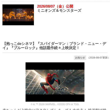
2026/08/07（金）公開
ミニオンズ＆モンスターズ
【抱っこdeシネマ】『スパイダーマン：ブランド・ニュー・デ
イ』『ブルーロック』他話題作続々上映決定！
お知らせ
（2026-08-07更新）
© & ™ 2026 MARVEL. ©2026 CPII & TSG.