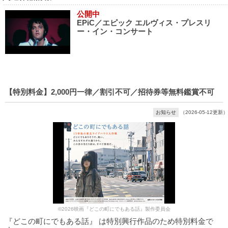
公開中
EPiC／エピック エルヴィス・プレスリ
ー・イン・コンサート
【特別料金】2,000円一律／割引不可／招待券等無料鑑賞不可
お知らせ
（2026-05-12更新）
©2026映画『どこの町にでもある話』製作委員会
『どこの町にでもある話』 は特別興行作品のため特別料金で