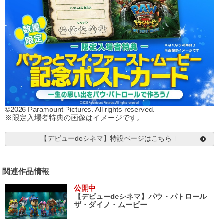
©2026 Paramount Pictures. All rights reserved.
※限定入場者特典の画像はイメージです。
【デビューdeシネマ】特設ページはこちら！
関連作品情報
公開中
【デビューdeシネマ】パウ・パトロール
ザ・ダイノ・ムービー