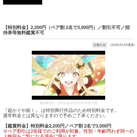
【特別料金】2,200円（ペア割 2名で3,000円）／割引不可／招
待券等無料鑑賞不可
お知らせ
（2026-03-05更新）
©コロリド・ツインエンジンパートナーズ
『超かぐや姫！』 は特別興行作品のため特別料金です。
通常料金とは異なりますので予めご了承ください。
【鑑賞料金】特別料金2,200円／ペア割 2名で3,000円
※ペア割引は2名様でのご利用が対象。性別・年齢問わず同一の
上映回をご覧になる場合に限ります。