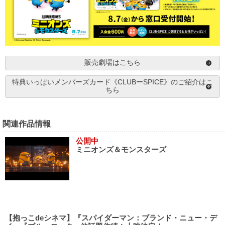
販売劇場はこちら
特典いっぱいメンバーズカード《CLUBーSPICE》のご紹介はこ
ちら
関連作品情報
公開中
ミニオンズ＆モンスターズ
【抱っこdeシネマ】『スパイダーマン：ブランド・ニュー・デ