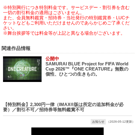
※特別興行につき特別料金です。サービスデー・割引券を含む
一切の割引料金の適用はございません。
また、会員無料鑑賞・招待券・当社発行の特別鑑賞券・LUCチ
ケットなどもご利用いただけませんのであらかじめご了承くだ
さい。
※舞台挨拶等では料金等が上記と異なる場合がございます。
関連作品情報
公開中
SAMURAI BLUE Project for FIFA World
Cup 2026™『ONE CREATURE』無数の
個性、ひとつの生きもの。
【特別料金】2,300円一律（IMAX®版は所定の追加料金が必
要）／割引不可／招待券等無料鑑賞不可
お知らせ
（2026-05-12更新）