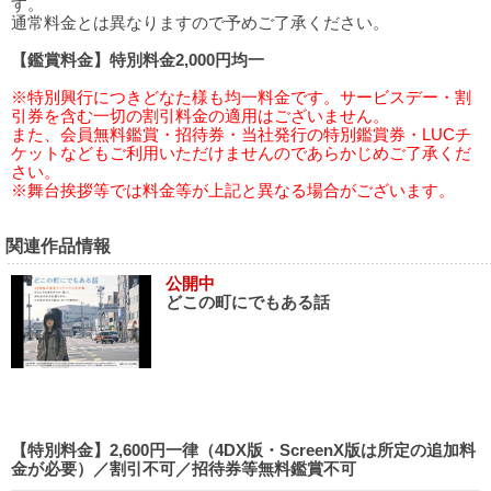
す。
通常料金とは異なりますので予めご了承ください。
【鑑賞料金】特別料金2,000円均一
※特別興行につきどなた様も均一料金です。サービスデー・割
引券を含む一切の割引料金の適用はございません。
また、会員無料鑑賞・招待券・当社発行の特別鑑賞券・LUCチ
ケットなどもご利用いただけませんのであらかじめご了承くだ
さい。
※舞台挨拶等では料金等が上記と異なる場合がございます。
関連作品情報
公開中
どこの町にでもある話
【特別料金】2,600円一律（4DX版・ScreenX版は所定の追加料
金が必要）／割引不可／招待券等無料鑑賞不可