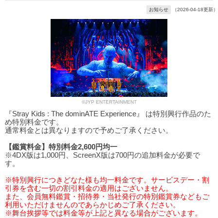
お知らせ
（2026-04-18更新）
©JYP ENTERTAINMENT
『Stray Kids : The dominATE Experience』 は特別興行作品のた
め特別料金です。
通常料金とは異なりますので予めご了承ください。
【鑑賞料金】特別料金2,600円均一
※4DX版は1,000円、ScreenX版は700円の追加料金が必要で
す。
※特別興行につきどなた様も均一料金です。サービスデー・割
引券を含む一切の割引料金の適用はございません。
また、会員無料鑑賞・招待券・当社発行の特別鑑賞券などもご
利用いただけませんのであらかじめご了承ください。
※舞台挨拶等では料金等が上記と異なる場合がございます。