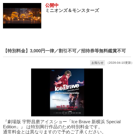
公開中
ミニオンズ＆モンスターズ
【特別料金】3,000円一律／割引不可／招待券等無料鑑賞不可
お知らせ
（2026-04-10更新）
『劇場版 宇野昌磨アイスショー「Ice Brave 新横浜 Special
Edition」』 は特別興行作品のため特別料金です。
通常料金とは異なりますので予めご了承ください。