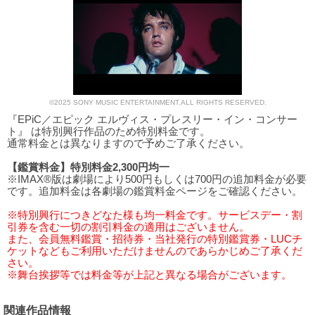
©2025 SONY MUSIC ENTERTAINMENT.ALL RIGHTS RESERVED.
『EPiC／エピック エルヴィス・プレスリー・イン・コンサー
ト』 は特別興行作品のため特別料金です。
通常料金とは異なりますので予めご了承ください。
【鑑賞料金】特別料金2,300円均一
※IMAX®版は劇場により500円もしくは700円の追加料金が必要
です。追加料金は各劇場の鑑賞料金ページをご確認ください。
※特別興行につきどなた様も均一料金です。サービスデー・割
引券を含む一切の割引料金の適用はございません。
また、会員無料鑑賞・招待券・当社発行の特別鑑賞券・LUCチ
ケットなどもご利用いただけませんのであらかじめご了承くだ
さい。
※舞台挨拶等では料金等が上記と異なる場合がございます。
関連作品情報