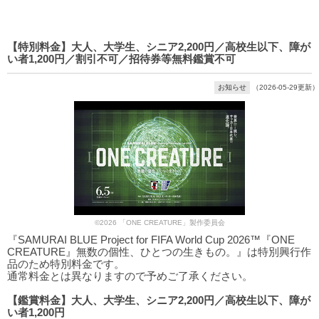
【特別料金】大人、大学生、シニア2,200円／高校生以下、障が
い者1,200円／割引不可／招待券等無料鑑賞不可
お知らせ
（2026-05-29更新）
©2026 「ONE CREATURE」製作委員会
『SAMURAI BLUE Project for FIFA World Cup 2026™『ONE
CREATURE』無数の個性、ひとつの生きもの。』は特別興行作
品のため特別料金です。
通常料金とは異なりますので予めご了承ください。
【鑑賞料金】大人、大学生、シニア2,200円／高校生以下、障が
い者1,200円