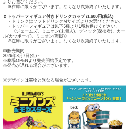
よりお選びください。
※在庫に限りがございます。なくなり次第終了いたします。
🥤トッパーフィギュア付きドリンクカップ /1,600円(税込)
・ドリンクはソフトドリンクMサイズよりお選びください。
・トッパーフィギュアは以下5種より1種お選びください。
《ジェームズ、ミニオン(未開人)、ディック(探検者)、カー
ル(カウボーイ)、ミニオン(海賊)》
※在庫に限りがございます。なくなり次第終了いたします。
📅販売期間
2026年8月7日(金)～
※劇場OPENより発売開始予定です。
※発売が遅れる場合がございます。
※デザインは実物と異なる場合がございます。