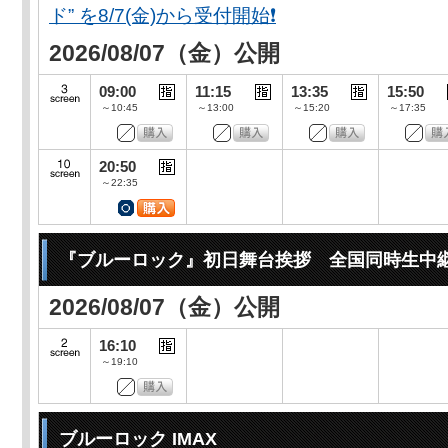
ド” を8/7(金)から受付開始❗️
2026/08/07（金）公開
09:00
11:15
13:35
15:50
～10:45
～13:00
～15:20
～17:35
20:50
～22:35
『ブルーロック』初日舞台挨拶 全国同時生中
2026/08/07（金）公開
16:10
～19:10
ブルーロック IMAX