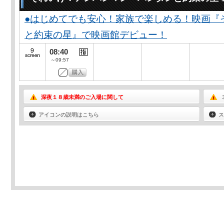
●はじめてでも安心！家族で楽しめる！映画『
と約束の星』で映画館デビュー！
08:40
～09:57
深夜１８歳未満のご入場に関して
アイコンの説明はこちら
ス