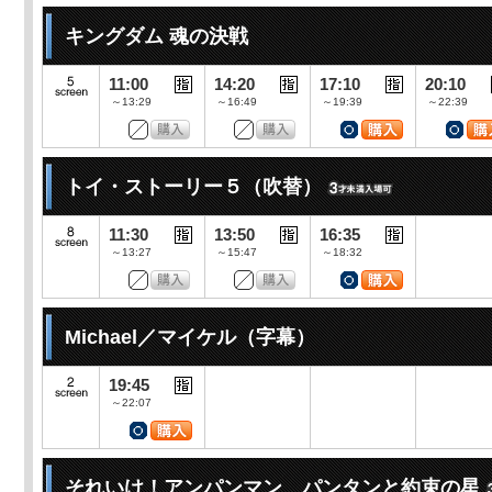
キングダム 魂の決戦
11:00
14:20
17:10
20:10
～13:29
～16:49
～19:39
～22:39
トイ・ストーリー５（吹替）
11:30
13:50
16:35
～13:27
～15:47
～18:32
Michael／マイケル（字幕）
19:45
～22:07
それいけ！アンパンマン パンタンと約束の星