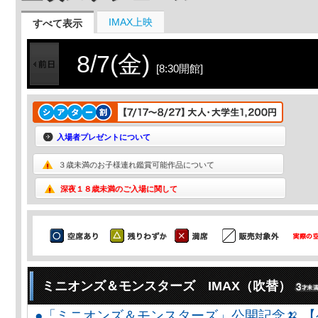
IMAX上映
すべて表示
8/7(金)
[8:30開館]
入場者プレゼントについて
３歳未満のお子様連れ鑑賞可能作品について
深夜１８歳未満のご入場に関して
ミニオンズ＆モンスターズ IMAX（吹替）
●「ミニオンズ＆モンスターズ」公開記念🍌 