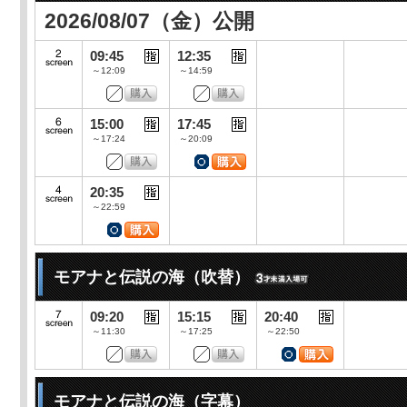
2026/08/07（金）公開
09:45
12:35
～12:09
～14:59
15:00
17:45
～17:24
～20:09
20:35
～22:59
モアナと伝説の海（吹替）
09:20
15:15
20:40
～11:30
～17:25
～22:50
モアナと伝説の海（字幕）