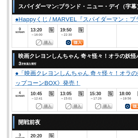
スパイダーマン:ブランド・ニュー・デイ（字幕
●Happyくじ / MARVEL『スパイダーマン
13:20
19:50
～16:00
～22:30
映画クレヨンしんちゃん 奇々怪々！オラの妖怪
●「映画クレヨンしんちゃん 奇々怪々！オラの
ップコーンBOX》発売！
10:45
13:05
15:30
18:00
～12:41
～15:01
～17:26
～19:56
開戦前夜
20:20