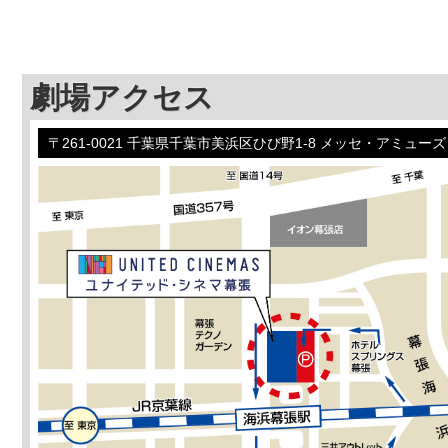
劇場アクセス
〒261-0021 千葉県千葉市美浜区ひび野1-8 メッセ・アミュー