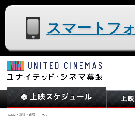
スマートフォン用サイトはコチラ
HOME
>
幕張
> 劇場アクセス