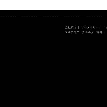
会社案内
プレスリリース
マルチステークホルダー方針