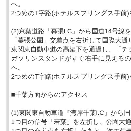
へ。
2つめのT字路(ホテルスプリングス手前
(2)京葉道路『幕張I.C』から国道14号
「幕張公園」交差点を右折して国際大通
東関東自動車道の高架下を通過し、「テ
ガソリンスタンドがすぐ右手に見えるの
へ。
2つめのT字路(ホテルスプリングス手前
■千葉方面からのアクセス
(1)東関東自動車道『湾岸千葉I.C』から
1つ目の信号「若葉」を左折し、公園大
1つ目の交差点を右折したあと、次の信号