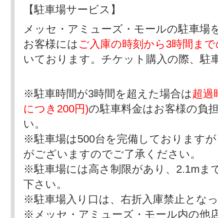
【駐車場サービス】
メッセ・アミューズ・モールの駐車場
お客様には
ご入庫の時刻から3時間まで
いております。チケット購入の際、駐
※駐車時間が3時間を超えた場合は
超過
につき200円)
の駐車料金はお客様の負
い。
※駐車場は500台を完備しております
がございますのでご了承ください。
※駐車場には高さ制限があり、2.1m
下さい。
※駐車場入り口は、右折入庫禁止とな
※メッセ・アミューズ・モール内の他