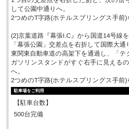
して公園中通りへ。
2つめのT字路(ホテルスプリングス手前
(2)京葉道路『幕張I.C』から国道14号
「幕張公園」交差点を右折して国際大通
東関東自動車道の高架下を通過し、「テ
ガソリンスタンドがすぐ右手に見えるの
へ。
2つめのT字路(ホテルスプリングス手前
駐車場をご利用
【駐車台数】
500台完備