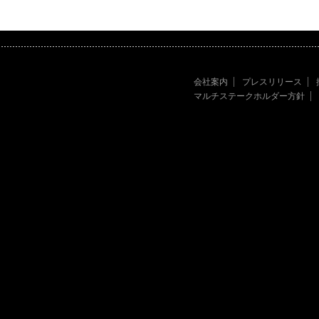
会社案内
プレスリリース
マルチステークホルダー方針