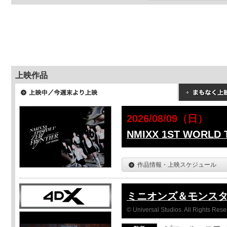
上映作品
2026/08/09（日）
NMIXX 1ST WORLD
作品情報・上映スケジュール
ミニオンズ＆モンス
© Universal Studios. All Rights Rese