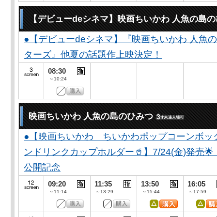
【デビューdeシネマ】映画ちいかわ 人魚の島
●【デビューdeシネマ】『映画ちいかわ 人魚
ターズ』他夏の話題作上映決定！
08:30
～10:24
映画ちいかわ 人魚の島のひみつ
●【映画ちいかわ ちいかわポップコーンボッ
ンドリンクカップホルダー🥤】7/24(金)発売
公開記念
09:20
11:35
13:50
16:05
～11:14
～13:29
～15:44
～17:59