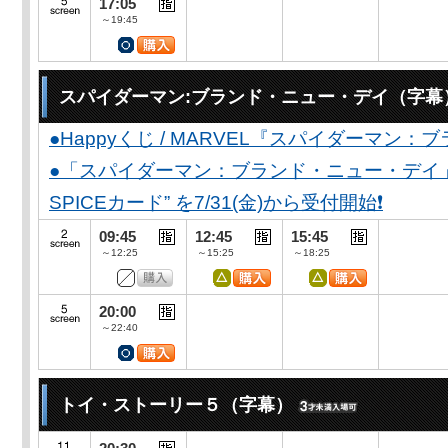
17:05
～19:45
スパイダーマン:ブランド・ニュー・デイ（字幕
●Happyくじ / MARVEL『スパイダーマン
●「スパイダーマン：ブランド・ニュー・デイ」公開
SPICEカード” を7/31(金)から受付開始❗️
09:45
12:45
15:45
～12:25
～15:25
～18:25
20:00
～22:40
トイ・ストーリー５（字幕）