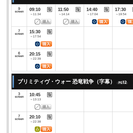
09:10
11:50
14:40
17:30
～11:34
～14:14
～17:04
～19:54
15:30
～17:54
20:15
～22:39
プリミティヴ・ウォー 恐竜戦争（字幕）
10:45
～13:13
20:10
～22:38