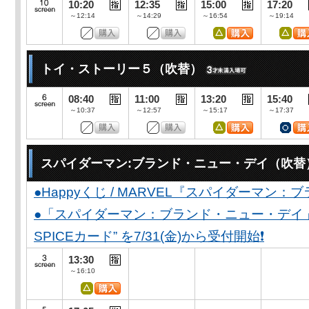
10:20
12:35
15:00
17:20
～12:14
～14:29
～16:54
～19:14
トイ・ストーリー５（吹替）
08:40
11:00
13:20
15:40
～10:37
～12:57
～15:17
～17:37
スパイダーマン:ブランド・ニュー・デイ（吹替
●Happyくじ / MARVEL『スパイダーマン
●「スパイダーマン：ブランド・ニュー・デイ」公開
SPICEカード” を7/31(金)から受付開始❗️
13:30
～16:10