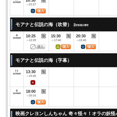
20:30
～22:27
モアナと伝説の海（吹替）
10:25
15:30
20:30
～12:35
～17:40
～22:40
モアナと伝説の海（字幕）
13:30
～15:40
18:00
～20:10
映画クレヨンしんちゃん 奇々怪々！オラの妖怪