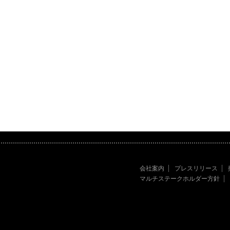
会社案内
プレスリリース
マルチステークホルダー方針