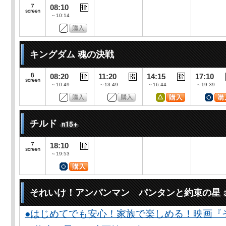
08:10
～10:14
キングダム 魂の決戦
08:20
11:20
14:15
17:10
～10:49
～13:49
～16:44
～19:39
チルド
18:10
～19:53
それいけ！アンパンマン パンタンと約束の星
●はじめてでも安心！家族で楽しめる！映画『