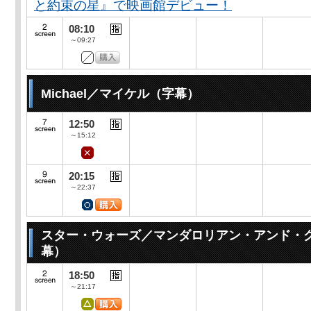
と約束の星』で映画館デビュー！
08:10
～09:27
Michael／マイケル（字幕）
12:50
～15:12
20:15
～22:37
スター・ウォーズ／マンダロリアン・アンド・
幕）
18:50
～21:17