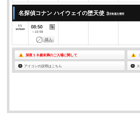
名探偵コナン ハイウェイの堕天使
08:50
～10:58
深夜１８歳未満のご入場に関して
アイコンの説明はこちら
ス