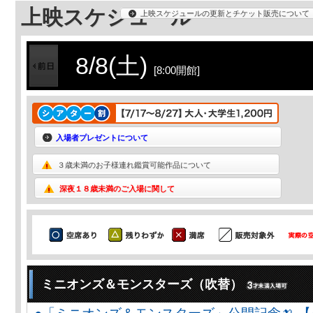
上映スケジュール
上映スケジュールの更新とチケット販売について
8/8(土)
[8:00開館]
入場者プレゼントについて
３歳未満のお子様連れ鑑賞可能作品について
深夜１８歳未満のご入場に関して
ミニオンズ＆モンスターズ（吹替）