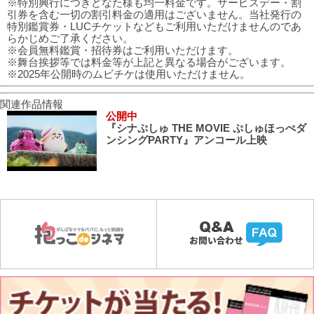
※特別興行につきどなた様も均一料金です。サービスデー・割
引券を含む一切の割引料金の適用はございません。当社発行の
特別鑑賞券・LUCチケットなどもご利用いただけませんのであ
らかじめご了承ください。
※会員無料鑑賞・招待券はご利用いただけます。
※舞台挨拶等では料金等が上記と異なる場合がございます。
※2025年公開時のムビチケは使用いただけません。
関連作品情報
公開中
『シナぷしゅ THE MOVIE ぷしゅほっぺダ
ンシングPARTY』アンコール上映