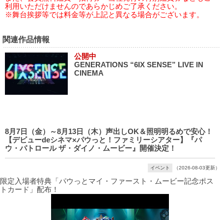
利用いただけませんのであらかじめご了承ください。
※舞台挨拶等では料金等が上記と異なる場合がございます。
関連作品情報
公開中
GENERATIONS “6IX SENSE” LIVE IN
CINEMA
8月7日（金）～8月13日（木）声出しOK＆照明明るめで安心！
【デビューdeシネマ×パウっと！ファミリーシアター】『パ
ウ・パトロール ザ・ダイノ・ムービー』開催決定！
イベント
（2026-08-03更新）
限定入場者特典「パウっとマイ・ファースト・ムービー記念ポス
トカード」配布！