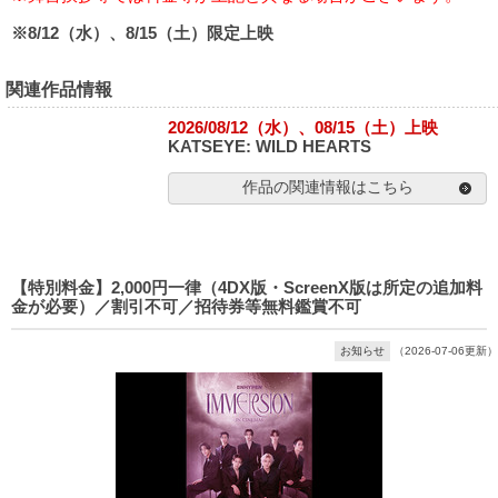
※8/12（水）、8/15（土）限定上映
関連作品情報
2026/08/12（水）、08/15（土）上映
KATSEYE: WILD HEARTS
作品の関連情報はこちら
【特別料金】2,000円一律（4DX版・ScreenX版は所定の追加料
金が必要）／割引不可／招待券等無料鑑賞不可
お知らせ
（2026-07-06更新）