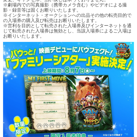
※劇場内での写真撮影（携帯カメラ含む）やビデオによる撮
影・録音等は固くお断りいたします。
※インターネット・オークションへの出品その他の転売目的で
の入場券の購入及び転売はお断りいたします。
※営利を目的として転売された入場券及びインターネットを通
じて転売された入場券は無効とし、当該入場券によるご入場は
お断りいたします。