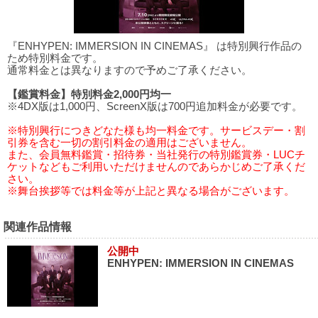
『ENHYPEN: IMMERSION IN CINEMAS』 は特別興行作品の
ため特別料金です。
通常料金とは異なりますので予めご了承ください。
【鑑賞料金】特別料金2,000円均一
※4DX版は1,000円、ScreenX版は700円追加料金が必要です。
※特別興行につきどなた様も均一料金です。サービスデー・割
引券を含む一切の割引料金の適用はございません。
また、会員無料鑑賞・招待券・当社発行の特別鑑賞券・LUCチ
ケットなどもご利用いただけませんのであらかじめご了承くだ
さい。
※舞台挨拶等では料金等が上記と異なる場合がございます。
関連作品情報
公開中
ENHYPEN: IMMERSION IN CINEMAS