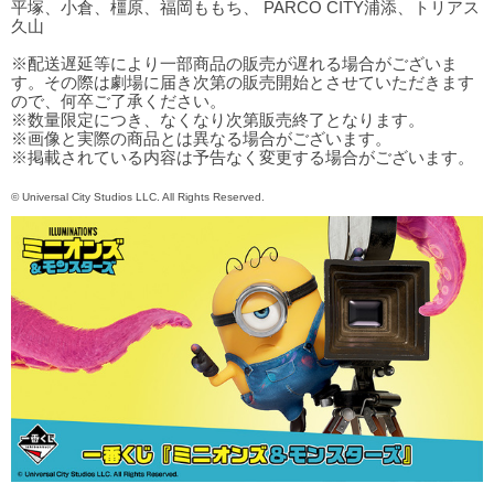
平塚、小倉、橿原、福岡ももち、 PARCO CITY浦添、トリアス
久山
※配送遅延等により一部商品の販売が遅れる場合がございま
す。その際は劇場に届き次第の販売開始とさせていただきます
ので、何卒ご了承ください。
※数量限定につき、なくなり次第販売終了となります。
※画像と実際の商品とは異なる場合がございます。
※掲載されている内容は予告なく変更する場合がございます。
© Universal City Studios LLC. All Rights Reserved.