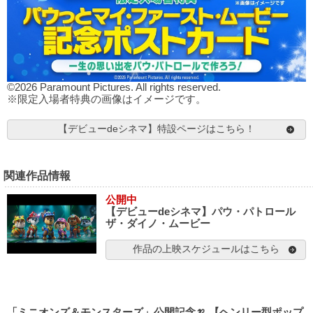
©2026 Paramount Pictures. All rights reserved.
※限定入場者特典の画像はイメージです。
【デビューdeシネマ】特設ページはこちら！
関連作品情報
公開中
【デビューdeシネマ】パウ・パトロール
ザ・ダイノ・ムービー
作品の上映スケジュールはこちら
「ミニオンズ＆モンスターズ」公開記念🍌 【ヘンリー型ポップ