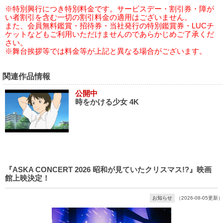
※特別興行につき特別料金です。サービスデー・割引券・障が
い者割引を含む一切の割引料金の適用はございません。
また、会員無料鑑賞・招待券・当社発行の特別鑑賞券・LUCチ
ケットなどもご利用いただけませんのであらかじめご了承くだ
さい。
※舞台挨拶等では料金等が上記と異なる場合がございます。
関連作品情報
公開中
時をかける少女 4K
『ASKA CONCERT 2026 昭和が見ていたクリスマス!?』映画
館上映決定！
お知らせ
（2026-08-05更新）