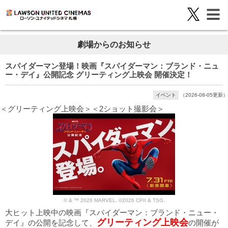
劇場からのお知らせ
スパイダーマン登場！映画『スパイダーマン：ブランド・ニュ
ー・デイ』公開記念 グリーティング上映会 開催決定！
イベント
（2026-08-05更新）
＜グリーティング上映会＞＜2ショット撮影会＞
© & ™ 2026 MARVEL. ©2026 CPII & TSG.
大ヒット上映中の映画『スパイダーマン：ブランド・ニュー・
グリーティング上映会
デイ』の公開を記念して、
の開催が