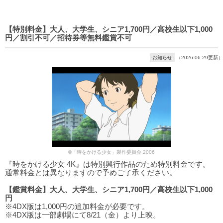
【特別料金】大人、大学生、シニア1,700円／高校生以下1,000
円／割引不可／招待券等無料鑑賞不可
お知らせ
（2026-06-29更新）
©「時をかける少女」製作委員会 2006
『時をかける少女 4K』は特別興行作品のため特別料金です。
通常料金とは異なりますので予めご了承ください。
【鑑賞料金】大人、大学生、シニア1,700円／高校生以下1,000
円
※4DX版は1,000円の追加料金が必要です。
※4DX版は一部劇場にて8/21（金）より上映。