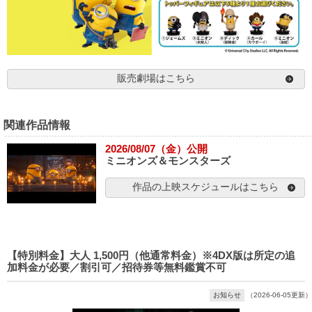
販売劇場はこちら
関連作品情報
2026/08/07（金）公開
ミニオンズ＆モンスターズ
作品の上映スケジュールはこちら
【特別料金】大人 1,500円（他通常料金）※4DX版は所定の追
加料金が必要／割引可／招待券等無料鑑賞不可
お知らせ
（2026-06-05更新）