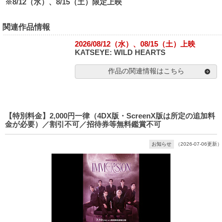
※8/12（水）、8/15（土）限定上映
関連作品情報
2026/08/12（水）、08/15（土）上映
KATSEYE: WILD HEARTS
作品の関連情報はこちら
【特別料金】2,000円一律（4DX版・ScreenX版は所定の追加料
金が必要）／割引不可／招待券等無料鑑賞不可
お知らせ
（2026-07-06更新）