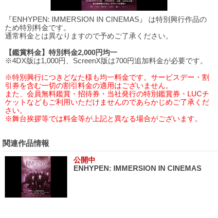
『ENHYPEN: IMMERSION IN CINEMAS』 は特別興行作品の
ため特別料金です。
通常料金とは異なりますので予めご了承ください。
【鑑賞料金】特別料金2,000円均一
※4DX版は1,000円、ScreenX版は700円追加料金が必要です。
※特別興行につきどなた様も均一料金です。サービスデー・割
引券を含む一切の割引料金の適用はございません。
また、会員無料鑑賞・招待券・当社発行の特別鑑賞券・LUCチ
ケットなどもご利用いただけませんのであらかじめご了承くだ
さい。
※舞台挨拶等では料金等が上記と異なる場合がございます。
関連作品情報
公開中
ENHYPEN: IMMERSION IN CINEMAS