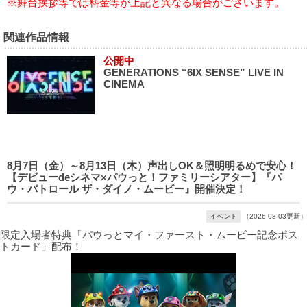
※舞台挨拶等では料金等が上記と異なる場合がございます。
関連作品情報
公開中
GENERATIONS “6IX SENSE” LIVE IN
CINEMA
8月7日（金）～8月13日（木）声出しOK＆照明明るめで安心！
【デビューdeシネマ×パウっと！ファミリーシアター】『パ
ウ・パトロール ザ・ダイノ・ムービー』開催決定！
イベント
（2026-08-03更新）
限定入場者特典「パウっとマイ・ファースト・ムービー記念ポス
トカード」配布！