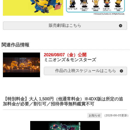
販売劇場はこちら
関連作品情報
2026/08/07（金）公開
ミニオンズ＆モンスターズ
作品の上映スケジュールはこちら
【特別料金】大人 1,500円（他通常料金）※4DX版は所定の追
加料金が必要／割引可／招待券等無料鑑賞不可
お知らせ
（2026-06-05更新）