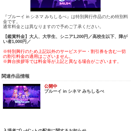
『ブルーイ in シネマ みちしるべ』は特別興行作品のため特別料
金です。
通常料金とは異なりますので予めご了承ください。
【鑑賞料金】大人、大学生、シニア1,200円／高校生以下、障が
い者1,000円／
※特別興行のため上記以外のサービスデー・割引券を含む一切
の割引料金の適用はございません。
※舞台挨拶等では料金等が上記と異なる場合がございます。
関連作品情報
公開中
ブルーイ in シネマ みちしるべ
入場者プレゼントの配布に関するお知らせ