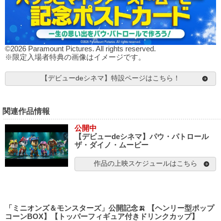
©2026 Paramount Pictures. All rights reserved.
※限定入場者特典の画像はイメージです。
【デビューdeシネマ】特設ページはこちら！
関連作品情報
公開中
【デビューdeシネマ】パウ・パトロール
ザ・ダイノ・ムービー
作品の上映スケジュールはこちら
「ミニオンズ＆モンスターズ」公開記念🍌 【ヘンリー型ポップ
コーンBOX】【トッパーフィギュア付きドリンクカップ】