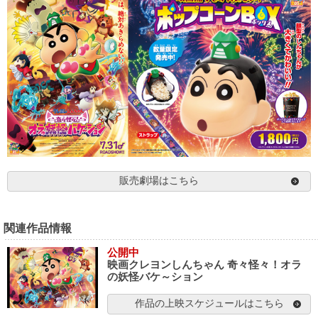
販売劇場はこちら
関連作品情報
公開中
映画クレヨンしんちゃん 奇々怪々！オラ
の妖怪バケ～ション
作品の上映スケジュールはこちら