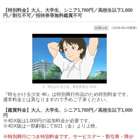
【特別料金】大人、大学生、シニア1,700円／高校生以下1,000
円／割引不可／招待券等無料鑑賞不可
お知らせ
（2026-06-29更新）
©「時をかける少女」製作委員会 2006
『時をかける少女 4K』は特別興行作品のため特別料金です。
通常料金とは異なりますので予めご了承ください。
【鑑賞料金】大人、大学生、シニア1,700円／高校生以下1,000
円
※4DX版は1,000円の追加料金が必要です。
※4DX版は一部劇場にて8/21（金）より上映。
※特別興行につき特別料金です。サービスデー・割引券・障が