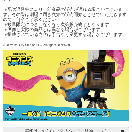
※配送遅延等により一部商品の販売が遅れる場合がございま
す。その際は劇場に届き次第の販売開始とさせていただきます
ので、何卒ご了承ください。
※数量限定につき、なくなり次第販売終了となります。
※画像と実際の商品とは異なる場合がございます。
※掲載されている内容は予告なく変更する場合がございます。
© Universal City Studios LLC. All Rights Reserved.
詳細はこちら(くじ公式ページに移動します)