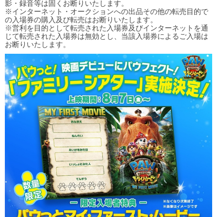
影・録音等は固くお断りいたします。
※インターネット・オークションへの出品その他の転売目的で
の入場券の購入及び転売はお断りいたします。
※営利を目的として転売された入場券及びインターネットを通
じて転売された入場券は無効とし、当該入場券によるご入場は
お断りいたします。