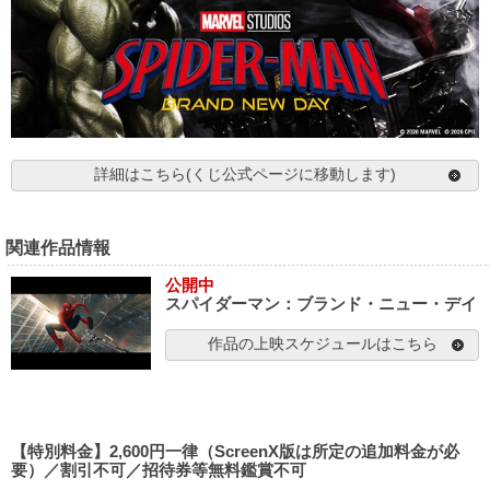
詳細はこちら(くじ公式ページに移動します)
関連作品情報
公開中
スパイダーマン：ブランド・ニュー・デイ
作品の上映スケジュールはこちら
【特別料金】2,600円一律（ScreenX版は所定の追加料金が必
要）／割引不可／招待券等無料鑑賞不可