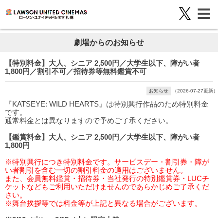
劇場からのお知らせ
【特別料金】大人、シニア 2,500円／大学生以下、障がい者
1,800円／割引不可／招待券等無料鑑賞不可
お知らせ
（2026-07-27更新）
『KATSEYE: WILD HEARTS』は特別興行作品のため特別料金
です。
通常料金とは異なりますので予めご了承ください。
【鑑賞料金】大人、シニア 2,500円／大学生以下、障がい者
1,800円
※特別興行につき特別料金です。サービスデー・割引券・障が
い者割引を含む一切の割引料金の適用はございません。
また、会員無料鑑賞・招待券・当社発行の特別鑑賞券・LUCチ
ケットなどもご利用いただけませんのであらかじめご了承くだ
さい。
※舞台挨拶等では料金等が上記と異なる場合がございます。