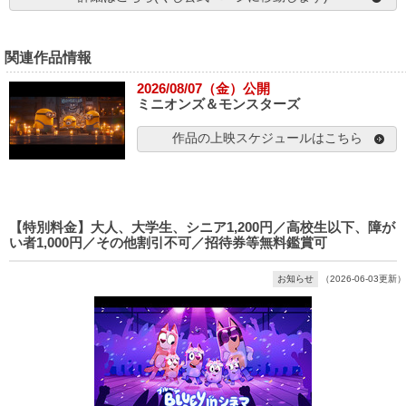
関連作品情報
2026/08/07（金）公開
ミニオンズ＆モンスターズ
作品の上映スケジュールはこちら
【特別料金】大人、大学生、シニア1,200円／高校生以下、障が
い者1,000円／その他割引不可／招待券等無料鑑賞可
お知らせ
（2026-06-03更新）