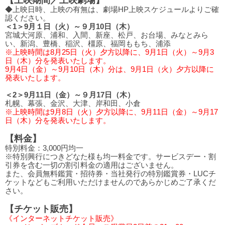
◆上映日時、上映の有無は、劇場HP上映スケジュールよりご確
認ください。
＜1＞9月１日（火）～９月10日（木）
宮城大河原、浦和、入間、新座、松戸、お台場、みなとみら
い、新潟、豊橋、稲沢、橿原、福岡ももち、浦添
※上映時間は8月25日（火）夕方以降に、9月1日（火）～9月3
日（木）分を発表いたします。
9月4日（金）～9月10日（木）分は、9月1日（火）夕方以降に
発表いたします。
＜2＞9月11日（金）～９月17日（木）
札幌、幕張、金沢、大津、岸和田、小倉
※上映時間は9月8日（火）夕方以降に、9月11日（金）～9月17
日（木）分を発表いたします。
【料金】
特別料金：3,000円均一
※特別興行につきどなた様も均一料金です。サービスデー・割
引券を含む一切の割引料金の適用はございません。
また、会員無料鑑賞・招待券・当社発行の特別鑑賞券・LUCチ
ケットなどもご利用いただけませんのであらかじめご了承くだ
さい。
【チケット販売】
《インターネットチケット販売》