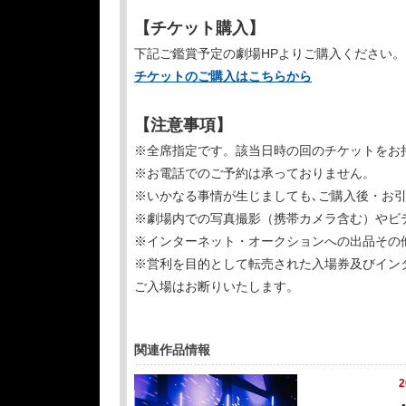
【チケット購入】
下記ご鑑賞予定の劇場HPよりご購入ください。
チケットのご購入はこちらから
【注意事項】
※全席指定です。該当日時の回のチケットをお
※お電話でのご予約は承っておりません。
※いかなる事情が生じましても､ご購入後・お
※劇場内での写真撮影（携帯カメラ含む）やビ
※インターネット・オークションへの出品その
※営利を目的として転売された入場券及びイン
ご入場はお断りいたします。
関連作品情報