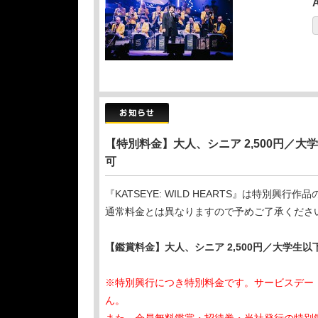
【特別料金】大人、シニア 2,500円／大
可
『KATSEYE: WILD HEARTS』は特別興行
通常料金とは異なりますので予めご了承くださ
【鑑賞料金】大人、シニア 2,500円／大学生以下
※特別興行につき特別料金です。サービスデー
ん。