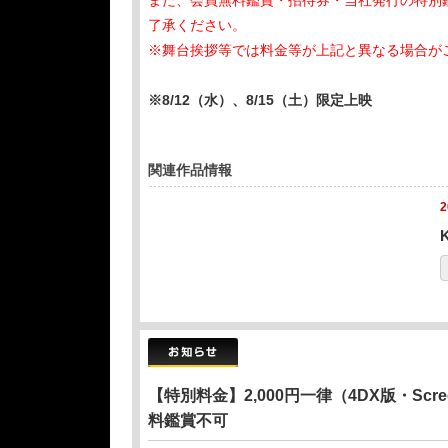
また、会員無料鑑賞・招待券・当社発行の特別
了承ください。
※舞台挨拶等では料金等が上記と異なる場合が
※8/12（水）、8/15（土）限定上映
関連作品情報
【特別料金】2,000円一律（4DX版・S
料鑑賞不可