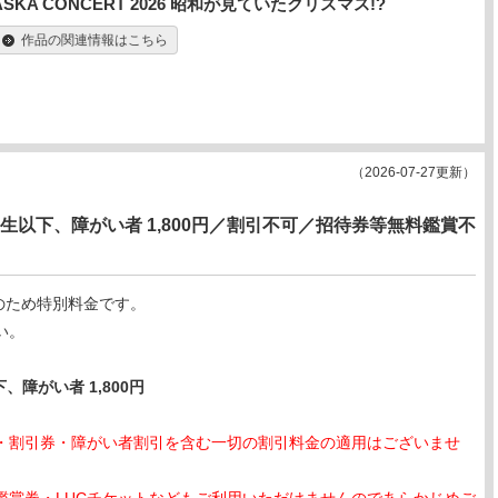
ASKA CONCERT 2026 昭和が見ていたクリスマス!?
作品の関連情報はこちら
（2026-07-27更新）
学生以下、障がい者 1,800円／割引不可／招待券等無料鑑賞不
作品のため特別料金です。
い。
、障がい者 1,800円
・割引券・障がい者割引を含む一切の割引料金の適用はございませ