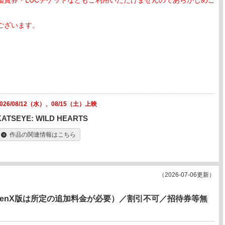
鑑賞券・LUCチケットなどもご利用いただけませんのであらかじめご
ございます。
2026/08/12（水）、08/15（土）上映
KATSEYE: WILD HEARTS
作品の関連情報はこちら
（2026-07-06更新）
creenX版は所定の追加料金が必要）／割引不可／招待券等無