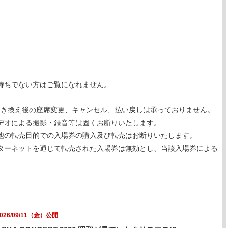
持ちでない方はご覧になれません。
引き換え後の座席変更、キャンセル、払い戻しは承っておりません。
デオによる撮影・録音等は固くお断りいたします。
他の転売目的での入場券の購入及び転売はお断りいたします。
ターネットを通じて転売された入場券は無効とし、当該入場券による
2026/09/11（金）公開