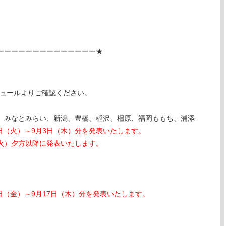
ーーーーーーーーーーーーーー★
ジュールよりご確認ください。
、みなとみらい、新潟、豊橋、稲沢、橿原、福岡ももち、浦添
1日（火）～9月3日（木）分を発表いたします。
（火）夕方以降に発表いたします。
日（金）～9月17日（木）分を発表いたします。