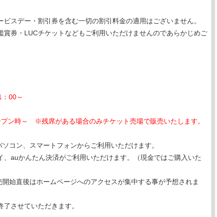
ービスデー・割引券を含む一切の割引料金の適用はございません。
鑑賞券・LUCチケットなどもご利用いただけませんのであらかじめご
：00～
ープン時～ ※残席がある場合のみチケット売場で販売いたします。
は、パソコン、スマートフォンからご利用いただけます。
イ、auかんたん決済がご利用いただけます。（現金ではご購入いた
の販売開始直後はホームページへのアクセスが集中する事が予想されま
終了させていただきます。