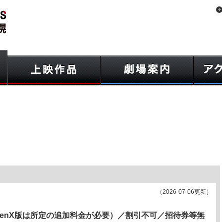
（2026-07-06更新）
creenX版は所定の追加料金が必要）／割引不可／招待券等無