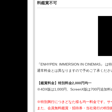
料鑑賞不可
『ENHYPEN: IMMERSION IN CINEM
通常料金とは異なりますので予めご了承くださ
【鑑賞料金】特別料金2,000円均一
※4DX版は1,000円、ScreenX版は700円追
※特別興行につきどなた様も均一料金です。サ
また、会員無料鑑賞・招待券・当社発行の特別