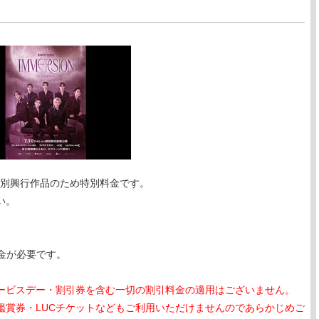
AS』 は特別興行作品のため特別料金です。
い。
加料金が必要です。
ービスデー・割引券を含む一切の割引料金の適用はございません。
鑑賞券・LUCチケットなどもご利用いただけませんのであらかじめご