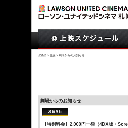
HOME
>
札幌
> 劇場からのお知らせ
劇場からのお知らせ
【特別料金】2,000円一律（4DX版・S