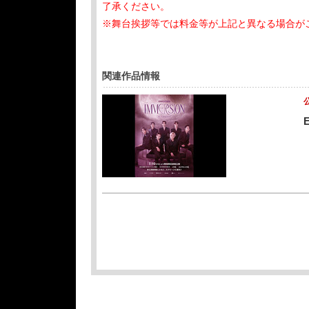
了承ください。
※舞台挨拶等では料金等が上記と異なる場合が
関連作品情報