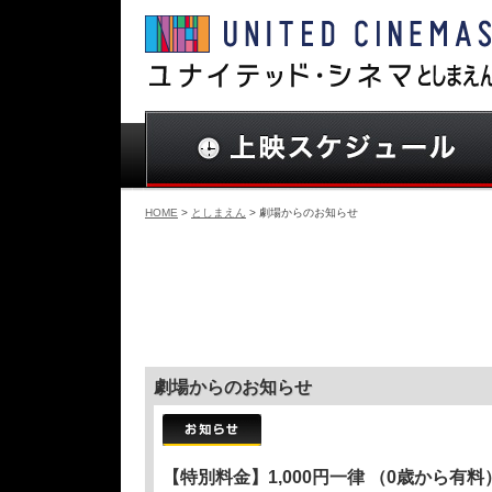
HOME
>
としまえん
> 劇場からのお知らせ
劇場からのお知らせ
【特別料金】1,000円一律 （0歳から