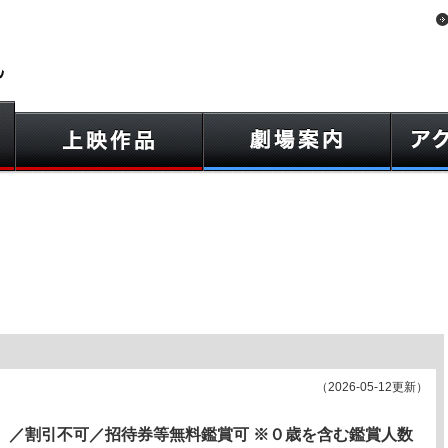
（2026-05-12更新）
有料）／割引不可／招待券等無料鑑賞可 ※０歳を含む鑑賞人数