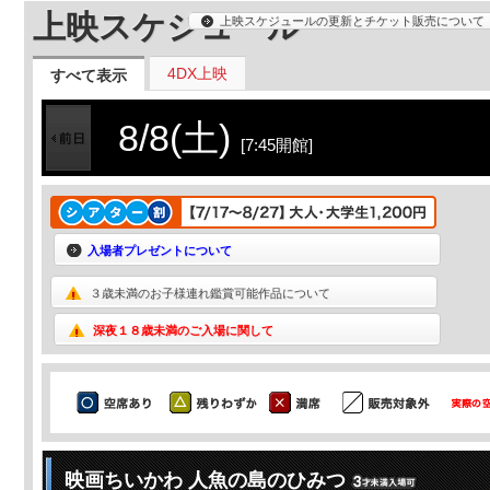
上映スケジュール
上映スケジュールの更新とチケット販売について
4DX上映
すべて表示
8/8(土)
[7:45開館]
入場者プレゼントについて
３歳未満のお子様連れ鑑賞可能作品について
深夜１８歳未満のご入場に関して
映画ちいかわ 人魚の島のひみつ