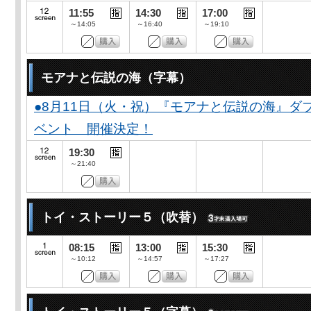
11:55
14:30
17:00
～14:05
～16:40
～19:10
モアナと伝説の海（字幕）
●8月11日（火・祝）『モアナと伝説の海』
ベント 開催決定！
19:30
～21:40
トイ・ストーリー５（吹替）
08:15
13:00
15:30
～10:12
～14:57
～17:27