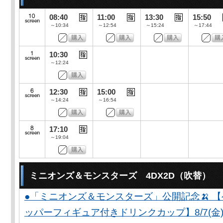
08:40
11:00
13:30
15:50
～10:34
～12:54
～15:24
～17:44
10:30
～12:24
12:30
15:00
～14:24
～16:54
17:10
～19:04
ミニオンズ＆モンスターズ 4DX2D（吹替）
●「ミニオンズ＆モンスターズ」公開記念🍌 
ッパーフィギュア付きドリンクカップ】8/7(金)