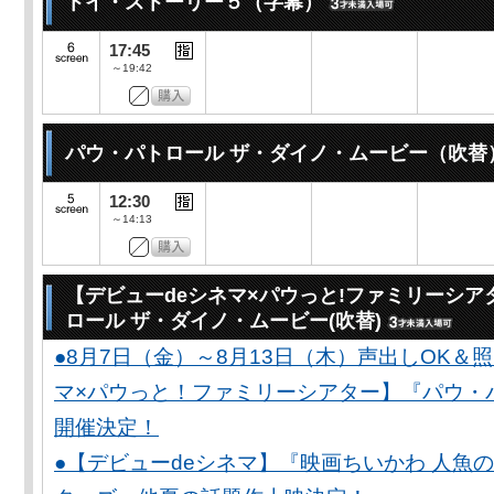
トイ・ストーリー５（字幕）
17:45
～19:42
パウ・パトロール ザ・ダイノ・ムービー（吹替
12:30
～14:13
【デビューdeシネマ×パウっと!ファミリーシア
ロール ザ・ダイノ・ムービー(吹替)
●8月7日（金）～8月13日（木）声出しOK＆
マ×パウっと！ファミリーシアター】『パウ・
開催決定！
●【デビューdeシネマ】『映画ちいかわ 人魚