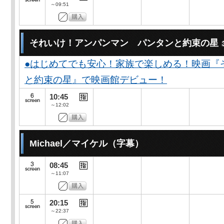
～09:51
それいけ！アンパンマン パンタンと約束の星
●はじめてでも安心！家族で楽しめる！映画『
と約束の星』で映画館デビュー！
10:45
～12:02
Michael／マイケル（字幕）
08:45
～11:07
20:15
～22:37