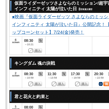
仮面ライダーゼッツさよならのミッション/超宇
インフィニティ 太陽が泣いた日
●映画『仮面ライダーゼッツ さよならのミッ
インフィニティ 太陽が泣いた日』公開記念！
ップコーンセット】7/24(金)発売！
08:30
～10:21
キングダム 魂の決戦
08:30
11:30
17:30
20:30
～10:59
～13:59
～19:59
～22:59
君と花火と約束と
08:00