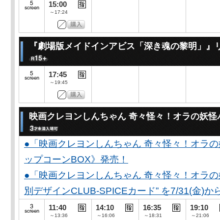
15:00
～17:24
『劇場版メイドインアビス「深き魂の黎明」』
17:45
～19:45
映画クレヨンしんちゃん 奇々怪々！オラの妖怪
●「映画クレヨンしんちゃん 奇々怪々！オラの
ップコーンBOX》発売！
●「映画クレヨンしんちゃん 奇々怪々！オラの妖
別デザインCLUB-SPICEカード” を7/31(金)か
11:40
14:10
16:35
19:10
～13:36
～16:06
～18:31
～21:06