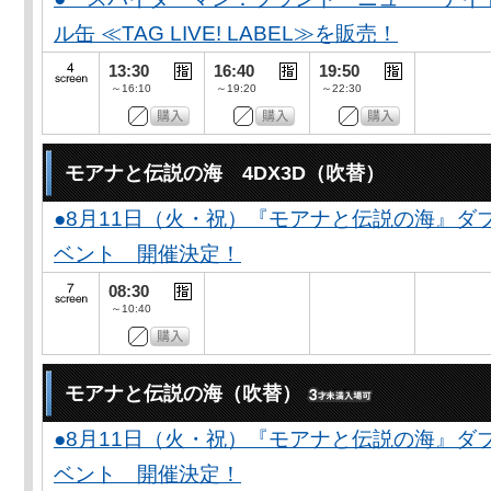
ル缶 ≪TAG LIVE! LABEL≫を販売！
13:30
16:40
19:50
～16:10
～19:20
～22:30
モアナと伝説の海 4DX3D（吹替）
●8月11日（火・祝）『モアナと伝説の海』
ベント 開催決定！
08:30
～10:40
モアナと伝説の海（吹替）
●8月11日（火・祝）『モアナと伝説の海』
ベント 開催決定！