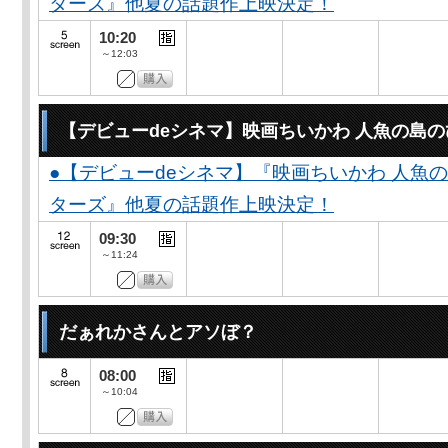
ターズ』他夏の話題作上映決定！
10:20
～12:03
【デビューdeシネマ】映画ちいかわ 人魚の島
●【デビューdeシネマ】『映画ちいかわ 人魚
ターズ』他夏の話題作上映決定！
09:30
～11:24
だぁれかさんとアソぼ？
08:00
～10:04