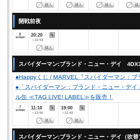
開戦前夜
20:20
～22:53
スパイダーマン:ブランド・ニュー・デイ 4DX
●Happyくじ / MARVEL『スパイダーマン
●「スパイダーマン：ブランド・ニュー・デイ
ル缶 ≪TAG LIVE! LABEL≫を販売！
11:10
19:00
～13:50
～21:40
スパイダーマン:ブランド・ニュー・デイ（吹替