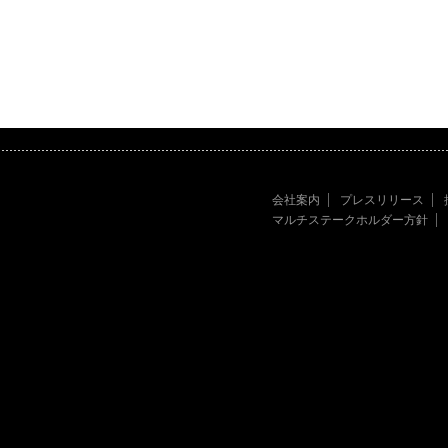
会社案内
プレスリリース
マルチステークホルダー方針