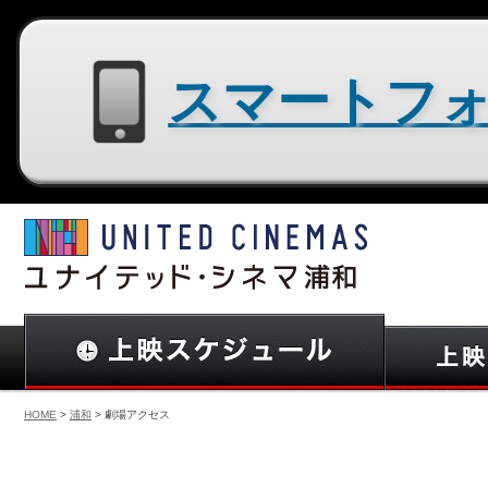
スマートフォン用サイトはコチラ
HOME
>
浦和
> 劇場アクセス