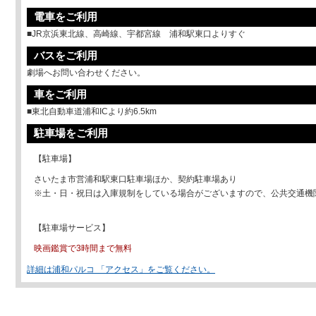
電車をご利用
■JR京浜東北線、高崎線、宇都宮線 浦和駅東口よりすぐ
バスをご利用
劇場へお問い合わせください。
車をご利用
■東北自動車道浦和ICより約6.5km
駐車場をご利用
【駐車場】
さいたま市営浦和駅東口駐車場ほか、契約駐車場あり
※土・日・祝日は入庫規制をしている場合がございますので、公共交通機
【駐車場サービス】
映画鑑賞で3時間まで無料
詳細は浦和パルコ 「アクセス」をご覧ください。