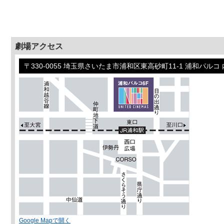
劇場アクセス
〒330-0055 埼玉県さいたま市浦和区東高砂町11-1 浦和パルコ 
Google Mapで開く