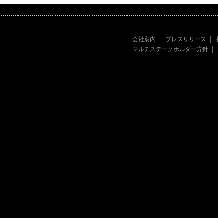
会社案内
プレスリリース
マルチステークホルダー方針