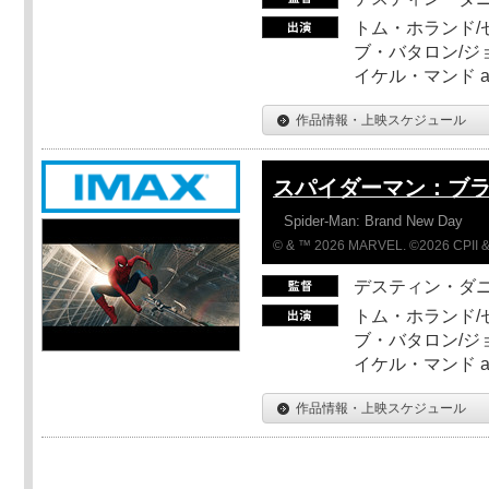
トム・ホランド/
ブ・バタロン/ジ
イケル・マンド a
作品情報・上映スケジュール
スパイダーマン：ブ
Spider-Man: Brand New Day
© & ™ 2026 MARVEL. ©2026 CPII &
デスティン・ダ
トム・ホランド/
ブ・バタロン/ジ
イケル・マンド a
作品情報・上映スケジュール