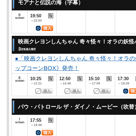
モアナと伝説の海（字幕）
19:50
～22:00
映画クレヨンしんちゃん 奇々怪々！オラの妖怪
●「映画クレヨンしんちゃん 奇々怪々！オラの
ップコーンBOX》発売！
10:25
12:50
15:10
17:30
～12:21
～14:46
～17:06
～19:26
パウ・パトロール ザ・ダイノ・ムービー（吹替
17:55
～19:38