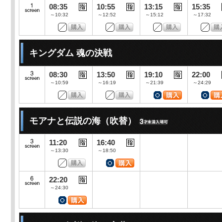
08:35
10:55
13:15
15:35
～10:32
～12:52
～15:12
～17:32
キングダム 魂の決戦
08:30
13:50
19:10
22:00
～10:59
～16:19
～21:39
～24:29
モアナと伝説の海（吹替）
11:20
16:40
～13:30
～18:50
22:20
～24:30