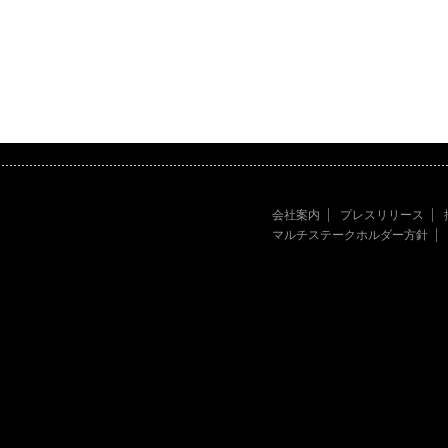
会社案内
プレスリリース
マルチステークホルダー方針