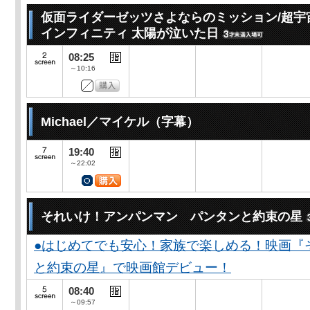
仮面ライダーゼッツさよならのミッション/超宇
インフィニティ 太陽が泣いた日
08:25
～10:16
Michael／マイケル（字幕）
19:40
～22:02
それいけ！アンパンマン パンタンと約束の星
●はじめてでも安心！家族で楽しめる！映画『
と約束の星』で映画館デビュー！
08:40
～09:57