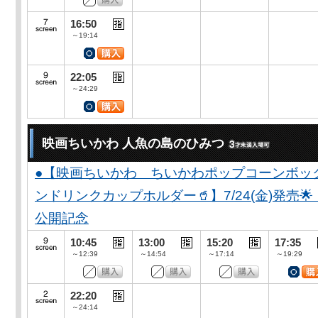
16:50
～19:14
22:05
～24:29
映画ちいかわ 人魚の島のひみつ
●【映画ちいかわ ちいかわポップコーンボッ
ンドリンクカップホルダー🥤】7/24(金)発売
公開記念
10:45
13:00
15:20
17:35
～12:39
～14:54
～17:14
～19:29
22:20
～24:14