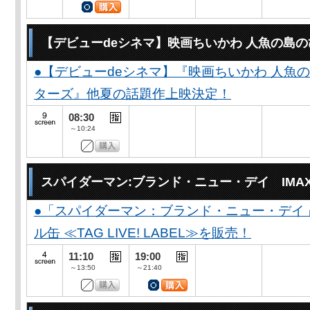
【デビューdeシネマ】映画ちいかわ 人魚の島
●【デビューdeシネマ】『映画ちいかわ 人魚
ターズ』他夏の話題作上映決定！
08:30
～10:24
スパイダーマン:ブランド・ニュー・デイ IMA
●「スパイダーマン：ブランド・ニュー・デイ
ル缶 ≪TAG LIVE! LABEL≫を販売！
11:10
19:00
～13:50
～21:40