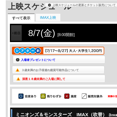
上映スケジュール
上映スケジュールの更新とチケット販売について
IMAX上映
すべて表示
8/7(金)
[8:00開館]
入場者プレゼントについて
３歳未満のお子様連れ鑑賞可能作品について
深夜１８歳未満のご入場に関して
ミニオンズ＆モンスターズ IMAX（吹替）