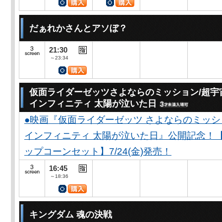
だぁれかさんとアソぼ？
21:30
～23:34
仮面ライダーゼッツさよならのミッション/超宇
インフィニティ 太陽が泣いた日
●映画『仮面ライダーゼッツ さよならのミッ
インフィニティ 太陽が泣いた日』公開記念！
ップコーンセット】7/24(金)発売！
16:45
～18:36
キングダム 魂の決戦