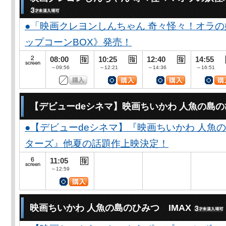
●「映画クレヨンしんちゃん 奇々怪々！オラの
ップコーンBOX》発売！
08:00
10:25
12:40
14:55
～09:56
～12:21
～14:36
～16:51
【デビューdeシネマ】映画ちいかわ 人魚の島
●【デビューdeシネマ】『映画ちいかわ 人魚
ターズ』他夏の話題作上映決定！
11:05
～12:59
映画ちいかわ 人魚の島のひみつ IMAX