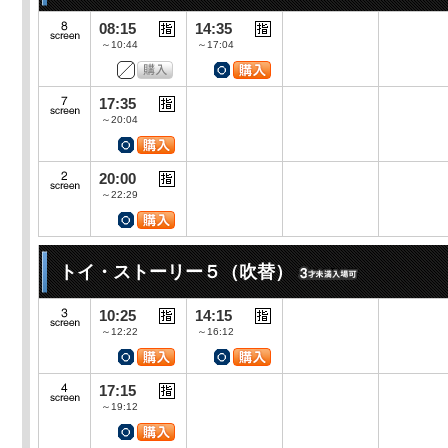
08:15
14:35
～10:44
～17:04
17:35
～20:04
20:00
～22:29
トイ・ストーリー５（吹替）
10:25
14:15
～12:22
～16:12
17:15
～19:12