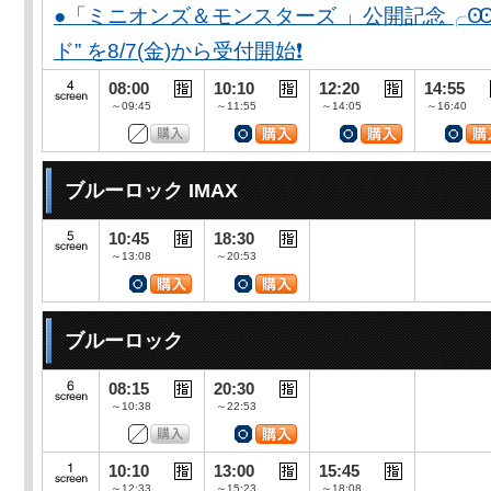
●「ミニオンズ＆モンスターズ 」公開記念╭Ꙭ╮ 
ド” を8/7(金)から受付開始❗️
08:00
10:10
12:20
14:55
～09:45
～11:55
～14:05
～16:40
ブルーロック IMAX
10:45
18:30
～13:08
～20:53
ブルーロック
08:15
20:30
～10:38
～22:53
10:10
13:00
15:45
～12:33
～15:23
～18:08