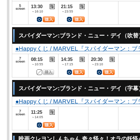
13:30
21:15
～16:10
～23:55
スパイダーマン:ブランド・ニュー・デイ（吹替
●Happyくじ / MARVEL『スパイダーマン
08:15
14:35
20:30
～10:55
～17:15
～23:10
スパイダーマン:ブランド・ニュー・デイ（字幕
●Happyくじ / MARVEL『スパイダーマン
11:25
～14:05
映画クレヨンしんちゃん 奇々怪々！オラの妖怪