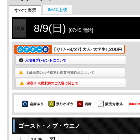
IMAX上映
すべて表示
8/9(日)
[07:45 開館]
入場者プレゼントについて
３歳未満のお子様連れ鑑賞可能作品について
深夜１８歳未満のご入場に関して
ゴースト・オブ・ウエノ
18:45