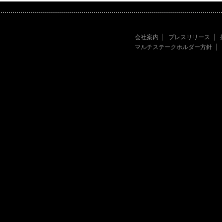
会社案内
プレスリリース
マルチステークホルダー方針