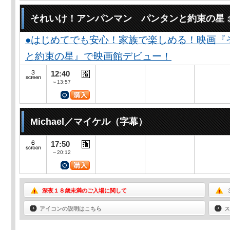
それいけ！アンパンマン パンタンと約束の星
●はじめてでも安心！家族で楽しめる！映画『
と約束の星』で映画館デビュー！
12:40
～13:57
Michael／マイケル（字幕）
17:50
～20:12
深夜１８歳未満のご入場に関して
アイコンの説明はこちら
ス