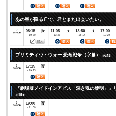
あの星が降る丘で、君とまた出会いたい。
08:15
11:05
13:50
17:00
～10:39
～13:29
～16:14
～19:24
プリミティヴ・ウォー 恐竜戦争（字幕）
17:15
～19:43
『劇場版メイドインアビス「深き魂の黎明」』
19:00
～21:00