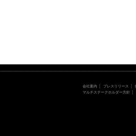
会社案内
プレスリリース
マルチステークホルダー方針