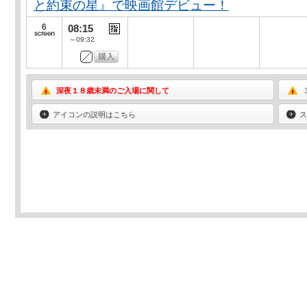
と約束の星』で映画館デビュー！
08:15
～09:32
深夜１８歳未満のご入場に関して
アイコンの説明はこちら
ス