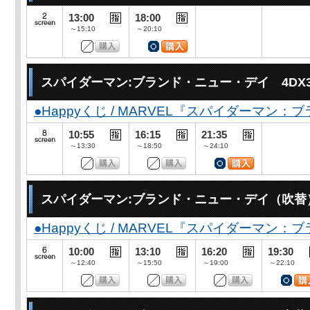
13:00
18:00
～15:10
～20:10
スパイダーマン:ブランド・ニュー・デイ 4DX
●Happyくじ / MARVEL『スパイダーマン
10:55
16:15
21:35
～13:30
～18:50
～24:10
スパイダーマン:ブランド・ニュー・デイ（吹替
●Happyくじ / MARVEL『スパイダーマン
10:00
13:10
16:20
19:30
～12:40
～15:50
～19:00
～22:10