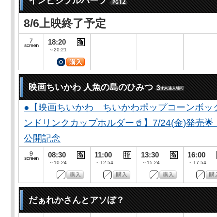
インビジブルハーフ
8/6上映終了予定
18:20
～20:21
映画ちいかわ 人魚の島のひみつ
●【映画ちいかわ ちいかわポップコーンボッ
ンドリンクカップホルダー🥤】7/24(金)発売
公開記念
08:30
11:00
13:30
16:00
～10:24
～12:54
～15:24
～17:54
だぁれかさんとアソぼ？