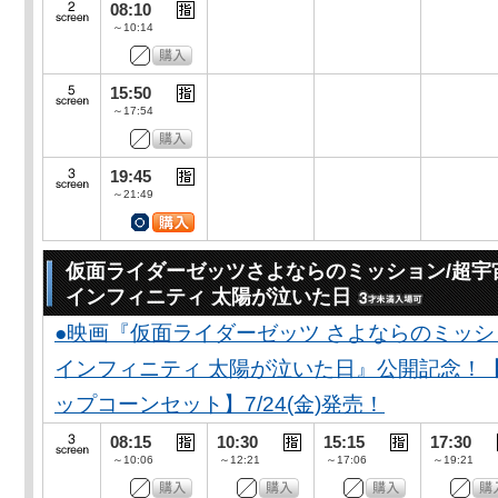
08:10
～10:14
15:50
～17:54
19:45
～21:49
仮面ライダーゼッツさよならのミッション/超宇
インフィニティ 太陽が泣いた日
●映画『仮面ライダーゼッツ さよならのミッ
インフィニティ 太陽が泣いた日』公開記念！
ップコーンセット】7/24(金)発売！
08:15
10:30
15:15
17:30
～10:06
～12:21
～17:06
～19:21