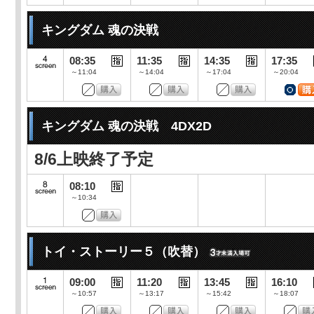
キングダム 魂の決戦
08:35
11:35
14:35
17:35
～11:04
～14:04
～17:04
～20:04
キングダム 魂の決戦 4DX2D
8/6上映終了予定
08:10
～10:34
トイ・ストーリー５（吹替）
09:00
11:20
13:45
16:10
～10:57
～13:17
～15:42
～18:07