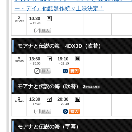
ー・デイ』他話題作続々上映決定！
10:30
～12:40
モアナと伝説の海 4DX3D（吹替）
13:50
19:10
～15:55
～21:15
モアナと伝説の海（吹替）
15:30
20:30
～17:40
～22:40
モアナと伝説の海（字幕）