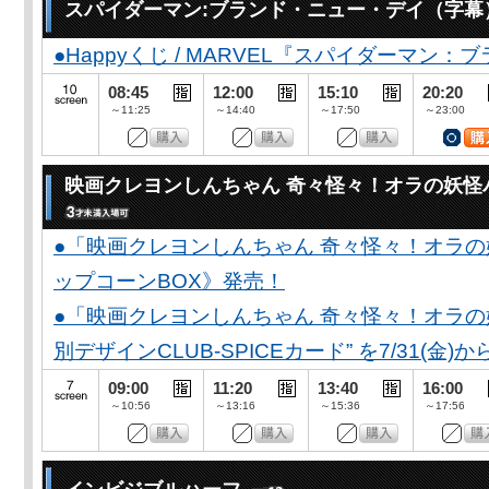
スパイダーマン:ブランド・ニュー・デイ（字幕
●Happyくじ / MARVEL『スパイダーマン
08:45
12:00
15:10
20:20
～11:25
～14:40
～17:50
～23:00
映画クレヨンしんちゃん 奇々怪々！オラの妖怪
●「映画クレヨンしんちゃん 奇々怪々！オラの
ップコーンBOX》発売！
●「映画クレヨンしんちゃん 奇々怪々！オラの妖
別デザインCLUB-SPICEカード” を7/31(金)か
09:00
11:20
13:40
16:00
～10:56
～13:16
～15:36
～17:56