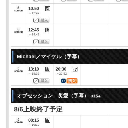
10:50
～12:47
12:45
～14:42
Michael／マイケル（字幕）
13:10
20:30
～15:32
～22:52
オブセッション 災愛（字幕）
8/6上映終了予定
08:15
～10:19