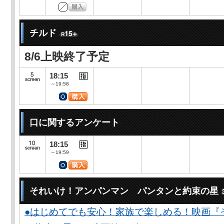
チルド
8/6上映終了予定
18:15
～19:58
口に関するアンケート
18:15
～19:59
それいけ！アンパンマン パンタンと約束の星
●はじめてでも安心！家族で楽しめる！映画『