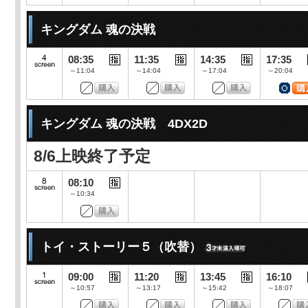
キングダム 魂の決戦
08:35
11:35
14:35
17:35
～11:04
～14:04
～17:04
～20:04
キングダム 魂の決戦 4DX2D
8/6上映終了予定
08:10
～10:34
トイ・ストーリー５（吹替）
09:00
11:20
13:45
16:10
～10:57
～13:17
～15:42
～18:07