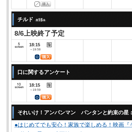
チルド
8/6上映終了予定
18:15
～19:58
口に関するアンケート
18:15
～19:59
それいけ！アンパンマン パンタンと約束の星
●はじめてでも安心！家族で楽しめる！映画『