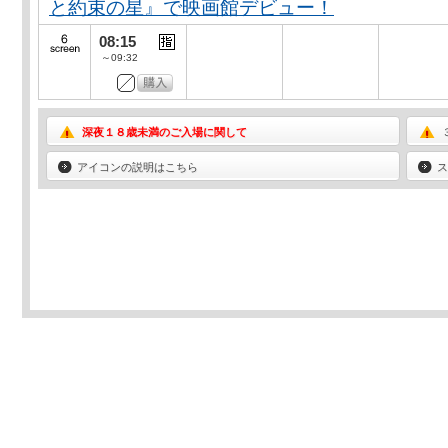
と約束の星』で映画館デビュー！
08:15
～09:32
深夜１８歳未満のご入場に関して
アイコンの説明はこちら
ス