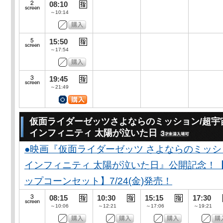
08:10
～10:14
15:50
～17:54
19:45
～21:49
仮面ライダーゼッツさよならのミッション/超宇
インフィニティ 太陽が泣いた日
●映画『仮面ライダーゼッツ さよならのミッ
インフィニティ 太陽が泣いた日』公開記念！
ップコーンセット】7/24(金)発売！
08:15
10:30
15:15
17:30
～10:06
～12:21
～17:06
～19:21