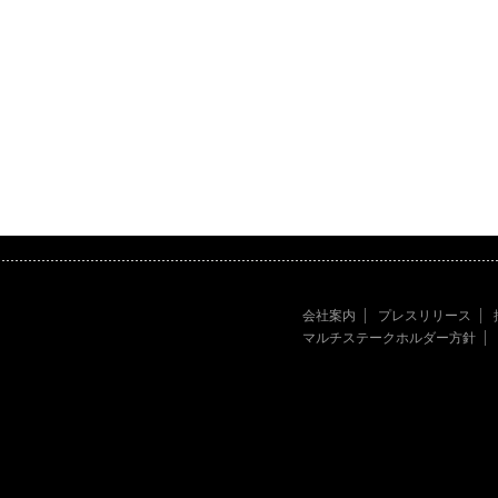
会社案内
プレスリリース
マルチステークホルダー方針