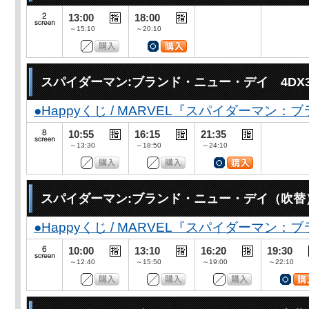
13:00
18:00
～15:10
～20:10
スパイダーマン:ブランド・ニュー・デイ 4DX
●Happyくじ / MARVEL『スパイダーマン
10:55
16:15
21:35
～13:30
～18:50
～24:10
スパイダーマン:ブランド・ニュー・デイ（吹替
●Happyくじ / MARVEL『スパイダーマン
10:00
13:10
16:20
19:30
～12:40
～15:50
～19:00
～22:10