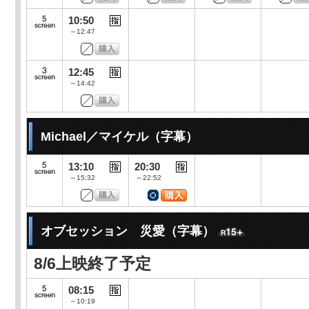
10:50
～12:47
12:45
～14:42
Michael／マイケル（字幕）
13:10
20:30
～15:32
～22:52
オブセッション 災愛（字幕）
8/6上映終了予定
08:15
～10:19