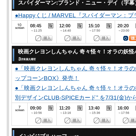
スパイダーマン:ブランド・ニュー・デイ（字幕
●Happyくじ / MARVEL『スパイダーマン
08:45
12:00
15:10
20:20
～11:25
～14:40
～17:50
～23:00
映画クレヨンしんちゃん 奇々怪々！オラの妖怪
●「映画クレヨンしんちゃん 奇々怪々！オラの
ップコーンBOX》発売！
●「映画クレヨンしんちゃん 奇々怪々！オラの妖
別デザインCLUB-SPICEカード” を7/31(金)か
09:00
11:20
13:40
16:00
～10:56
～13:16
～15:36
～17:56