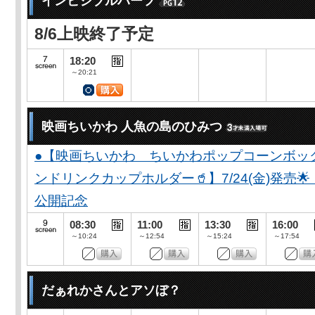
インビジブルハーフ
8/6上映終了予定
18:20
～20:21
映画ちいかわ 人魚の島のひみつ
●【映画ちいかわ ちいかわポップコーンボッ
ンドリンクカップホルダー🥤】7/24(金)発売
公開記念
08:30
11:00
13:30
16:00
～10:24
～12:54
～15:24
～17:54
だぁれかさんとアソぼ？