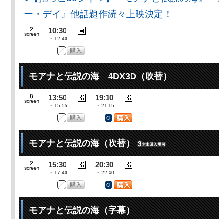
ー・デイ』他話題作続々上映決定！
10:30
～12:40
モアナと伝説の海 4DX3D（吹替）
13:50
19:10
～15:55
～21:15
モアナと伝説の海（吹替）
15:30
20:30
～17:40
～22:40
モアナと伝説の海（字幕）