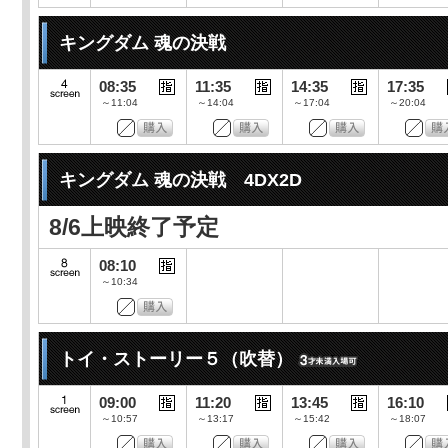
キングダム 魂の決戦
08:35
11:35
14:35
17:35
～11:04
～14:04
～17:04
～20:04
キングダム 魂の決戦 4DX2D
8/6上映終了予定
08:10
～10:34
トイ・ストーリー５（吹替）
09:00
11:20
13:45
16:10
～10:57
～13:17
～15:42
～18:07