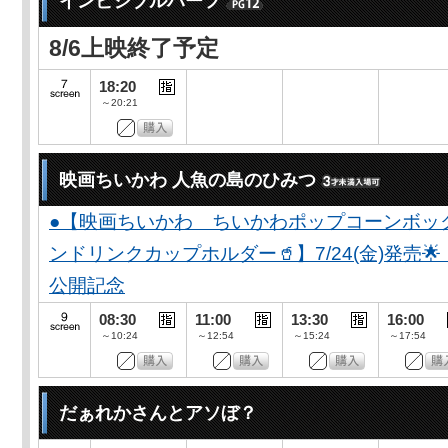
インビジブルハーフ
8/6上映終了予定
18:20
～20:21
映画ちいかわ 人魚の島のひみつ
●【映画ちいかわ ちいかわポップコーンボッ
ンドリンクカップホルダー🥤】7/24(金)発売
公開記念
08:30
11:00
13:30
16:00
～10:24
～12:54
～15:24
～17:54
だぁれかさんとアソぼ？