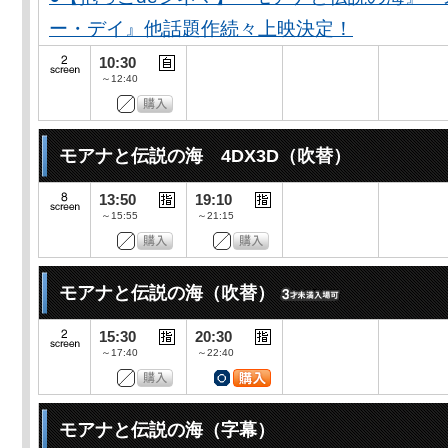
ー・デイ』他話題作続々上映決定！
10:30
～12:40
モアナと伝説の海 4DX3D（吹替）
13:50
19:10
～15:55
～21:15
モアナと伝説の海（吹替）
15:30
20:30
～17:40
～22:40
モアナと伝説の海（字幕）