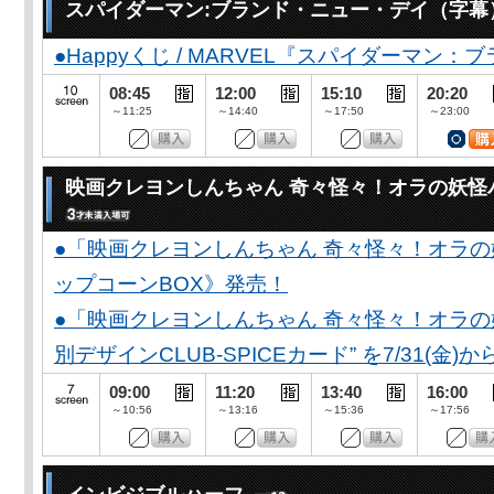
スパイダーマン:ブランド・ニュー・デイ（字幕
●Happyくじ / MARVEL『スパイダーマン
08:45
12:00
15:10
20:20
～11:25
～14:40
～17:50
～23:00
映画クレヨンしんちゃん 奇々怪々！オラの妖怪
●「映画クレヨンしんちゃん 奇々怪々！オラの
ップコーンBOX》発売！
●「映画クレヨンしんちゃん 奇々怪々！オラの妖
別デザインCLUB-SPICEカード” を7/31(金)か
09:00
11:20
13:40
16:00
～10:56
～13:16
～15:36
～17:56