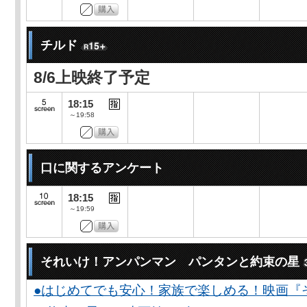
チルド
8/6上映終了予定
18:15
～19:58
口に関するアンケート
18:15
～19:59
それいけ！アンパンマン パンタンと約束の星
●はじめてでも安心！家族で楽しめる！映画『