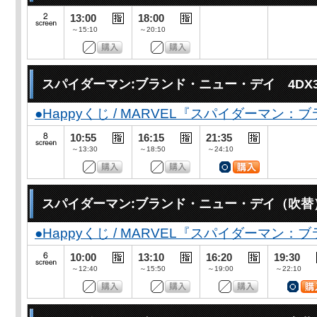
13:00
18:00
～15:10
～20:10
スパイダーマン:ブランド・ニュー・デイ 4DX
●Happyくじ / MARVEL『スパイダーマン
10:55
16:15
21:35
～13:30
～18:50
～24:10
スパイダーマン:ブランド・ニュー・デイ（吹替
●Happyくじ / MARVEL『スパイダーマン
10:00
13:10
16:20
19:30
～12:40
～15:50
～19:00
～22:10