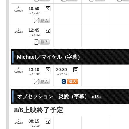
10:50
～12:47
12:45
～14:42
Michael／マイケル（字幕）
13:10
20:30
～15:32
～22:52
オブセッション 災愛（字幕）
8/6上映終了予定
08:15
～10:19