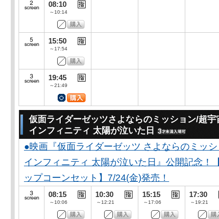
08:10
～10:14
15:50
～17:54
19:45
～21:49
仮面ライダーゼッツさよならのミッション/超宇
インフィニティ 太陽が泣いた日
●映画『仮面ライダーゼッツ さよならのミッ
インフィニティ 太陽が泣いた日』公開記念！
ップコーンセット】7/24(金)発売！
08:15
10:30
15:15
17:30
～10:06
～12:21
～17:06
～19:21