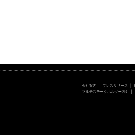
会社案内
プレスリリース
マルチステークホルダー方針