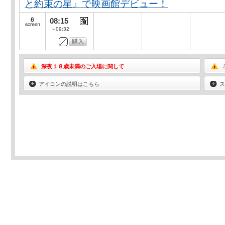
と約束の星』で映画館デビュー！
08:15
～09:32
深夜１８歳未満のご入場に関して
アイコンの説明はこちら
ス