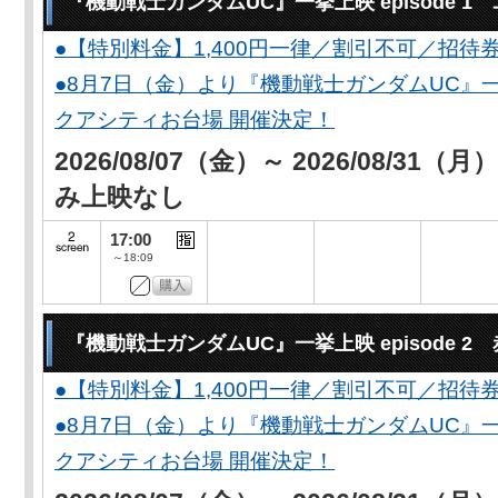
『機動戦士ガンダムUC』一挙上映 episode 
●【特別料金】1,400円一律／割引不可／招待
●8月7日（金）より『機動戦士ガンダムUC』一
クアシティお台場 開催決定！
2026/08/07（金）～ 2026/08/31（
み上映なし
17:00
～18:09
『機動戦士ガンダムUC』一挙上映 episode 2
●【特別料金】1,400円一律／割引不可／招待
●8月7日（金）より『機動戦士ガンダムUC』一
クアシティお台場 開催決定！