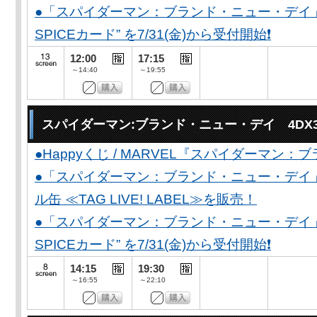
●「スパイダーマン：ブランド・ニュー・デイ」公開
SPICEカード” を7/31(金)から受付開始❗️
12:00
17:15
～14:40
～19:55
スパイダーマン:ブランド・ニュー・デイ 4DX
●Happyくじ / MARVEL『スパイダーマン
●「スパイダーマン：ブランド・ニュー・デイ
ル缶 ≪TAG LIVE! LABEL≫を販売！
●「スパイダーマン：ブランド・ニュー・デイ」公開
SPICEカード” を7/31(金)から受付開始❗️
14:15
19:30
～16:55
～22:10