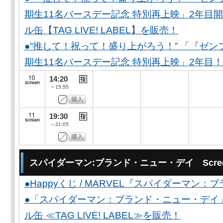
期生11名バースデー記念 特別再上映」2年目開
ル缶【TAG LIVE! LABEL】を販売！
●“推して！祝って！盛り上がろう！” 「『ゼン
期生11名バースデー記念 特別再上映」2年目！
14:20
～15:55
19:30
～21:05
スパイダーマン:ブランド・ニュー・デイ Scree
●Happyくじ / MARVEL『スパイダーマン
●「スパイダーマン：ブランド・ニュー・デイ
ル缶 ≪TAG LIVE! LABEL≫を販売！