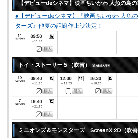
【デビューdeシネマ】映画ちいかわ 人魚の島
●【デビューdeシネマ】『映画ちいかわ 人魚
ターズ』他夏の話題作上映決定！
09:50
～11:44
トイ・ストーリー５（吹替）
09:40
12:00
16:30
～11:35
～13:55
～18:25
19:40
～21:35
ミニオンズ＆モンスターズ ScreenX 2D（吹