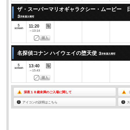
ザ・スーパーマリオギャラクシー・ムービー 
11:20
～13:14
名探偵コナン ハイウェイの堕天使
13:40
～15:43
深夜１８歳未満のご入場に関して
アイコンの説明はこちら
ス