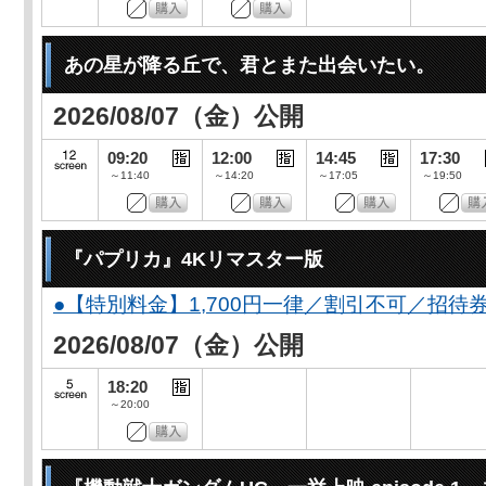
あの星が降る丘で、君とまた出会いたい。
2026/08/07（金）公開
09:20
12:00
14:45
17:30
～11:40
～14:20
～17:05
～19:50
『パプリカ』4Kリマスター版
●【特別料金】1,700円一律／割引不可／招待
2026/08/07（金）公開
18:20
～20:00