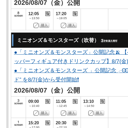
2026/08/07（金）公開
12:05
17:20
～13:50
～19:05
ミニオンズ＆モンスターズ（吹替）
●「ミニオンズ＆モンスターズ」公開記念🍌 
ッパーフィギュア付きドリンクカップ】8/7(金)
●「ミニオンズ＆モンスターズ 」公開記念╭Ꙭ╮ 
ド” を8/7(金)から受付開始❗️
2026/08/07（金）公開
09:00
11:05
13:10
～10:40
～12:45
～14:50
15:20
20:30
～17:00
～22:10