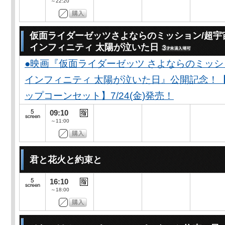
～22:20
仮面ライダーゼッツさよならのミッション/超宇
インフィニティ 太陽が泣いた日
●映画『仮面ライダーゼッツ さよならのミッ
インフィニティ 太陽が泣いた日』公開記念！
ップコーンセット】7/24(金)発売！
09:10
～11:00
君と花火と約束と
16:10
～18:00