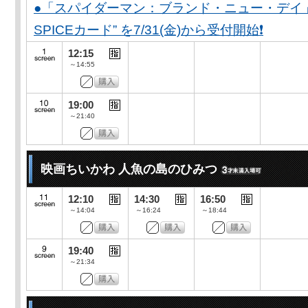
●「スパイダーマン：ブランド・ニュー・デイ」公開
SPICEカード” を7/31(金)から受付開始❗️
12:15
～14:55
19:00
～21:40
映画ちいかわ 人魚の島のひみつ
12:10
14:30
16:50
～14:04
～16:24
～18:44
19:40
～21:34