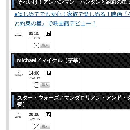
それいけ！アンパンマン パンタンと約束の星
●はじめてでも安心！家族で楽しめる！映画『
と約束の星』で映画館デビュー！
09:15
～10:25
Michael／マイケル（字幕）
14:00
～16:20
スター・ウォーズ／マンダロリアン・アンド・
替）
20:00
～22:25