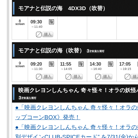
モアナと伝説の海 4DX3D（吹替）
09:30
～11:40
モアナと伝説の海（吹替）
09:20
11:55
14:30
17:05
～11:30
～14:05
～16:40
～19:15
映画クレヨンしんちゃん 奇々怪々！オラの妖怪
●「映画クレヨンしんちゃん 奇々怪々！オラの
ップコーンBOX》発売！
●「映画クレヨンしんちゃん 奇々怪々！オラの妖
別デザインCLUB-SPICEカード” を7/31(金)か