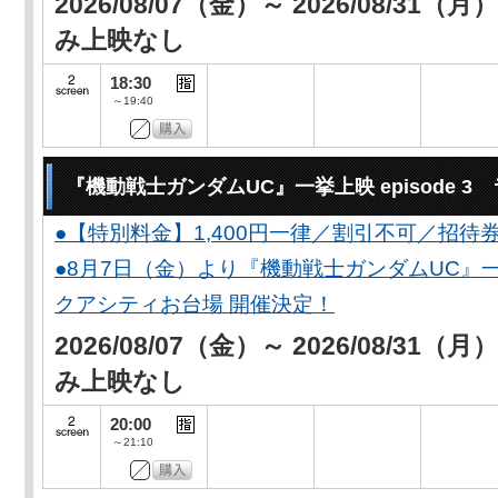
2026/08/07（金）～ 2026/08/31（
み上映なし
18:30
～19:40
『機動戦士ガンダムUC』一挙上映 episode 
●【特別料金】1,400円一律／割引不可／招待
●8月7日（金）より『機動戦士ガンダムUC』一
クアシティお台場 開催決定！
2026/08/07（金）～ 2026/08/31（
み上映なし
20:00
～21:10