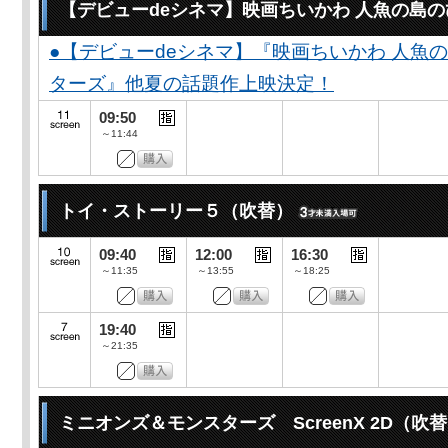
【デビューdeシネマ】映画ちいかわ 人魚の島
●【デビューdeシネマ】『映画ちいかわ 人魚
ターズ』他夏の話題作上映決定！
09:50
～11:44
トイ・ストーリー５（吹替）
09:40
12:00
16:30
～11:35
～13:55
～18:25
19:40
～21:35
ミニオンズ＆モンスターズ ScreenX 2D（吹