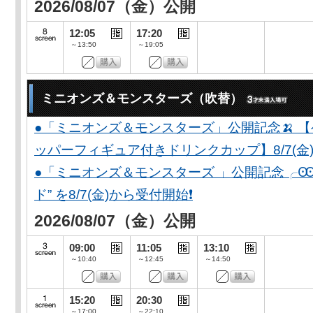
2026/08/07（金）公開
12:05
17:20
～13:50
～19:05
ミニオンズ＆モンスターズ（吹替）
●「ミニオンズ＆モンスターズ」公開記念🍌 
ッパーフィギュア付きドリンクカップ】8/7(金)
●「ミニオンズ＆モンスターズ 」公開記念╭Ꙭ╮ 
ド” を8/7(金)から受付開始❗️
2026/08/07（金）公開
09:00
11:05
13:10
～10:40
～12:45
～14:50
15:20
20:30
～17:00
～22:10