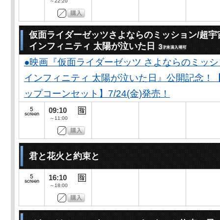
～22:20
仮面ライダーゼッツさよならのミッション/超宇
インフィニティ 太陽が泣いた日
●映画『仮面ライダーゼッツ さよならのミッ
インフィニティ 太陽が泣いた日』公開記念！
ップコーンセット】7/24(金)発売！
09:10
～11:00
君と花火と約束と
16:10
～18:00