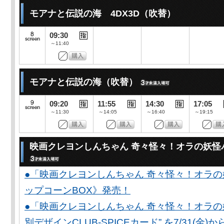
モアナと伝説の海 4DX3D（吹替）
09:30
～11:40
モアナと伝説の海（吹替）
09:20
11:55
14:30
17:05
～11:30
～14:05
～16:40
～19:15
映画クレヨンしんちゃん 奇々怪々！オラの妖怪
●「映画クレヨンしんちゃん 奇々怪々！オラの
ップコーンBOX》発売！
●「映画クレヨンしんちゃん 奇々怪々！オラの妖
別デザインCLUB-SPICEカード” を7/31(金)か