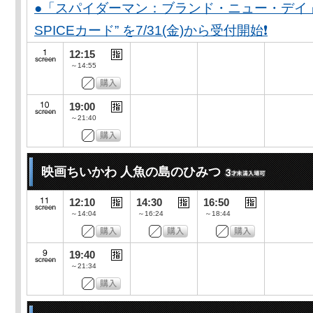
●「スパイダーマン：ブランド・ニュー・デイ」公開
SPICEカード” を7/31(金)から受付開始❗️
12:15
～14:55
19:00
～21:40
映画ちいかわ 人魚の島のひみつ
12:10
14:30
16:50
～14:04
～16:24
～18:44
19:40
～21:34