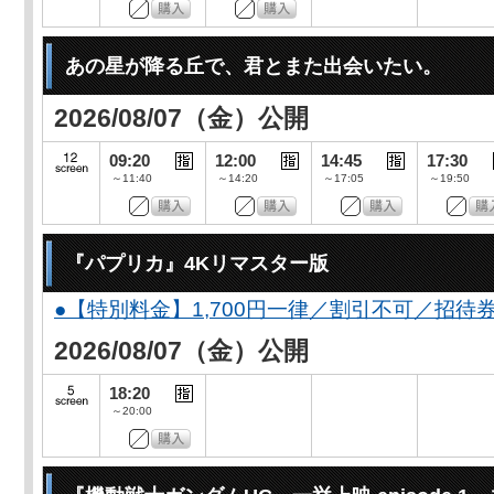
あの星が降る丘で、君とまた出会いたい。
2026/08/07（金）公開
09:20
12:00
14:45
17:30
～11:40
～14:20
～17:05
～19:50
『パプリカ』4Kリマスター版
●【特別料金】1,700円一律／割引不可／招待
2026/08/07（金）公開
18:20
～20:00