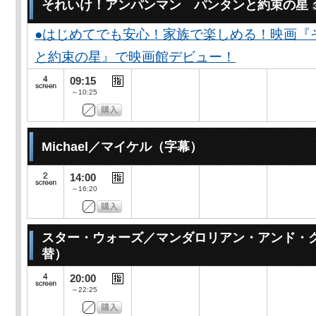
それいけ！アンパンマン パンタンと約束の星
●はじめてでも安心！家族で楽しめる！映画『
と約束の星』で映画館デビュー！
09:15
～10:25
Michael／マイケル（字幕）
14:00
～16:20
スター・ウォーズ／マンダロリアン・アンド・
替）
20:00
～22:25