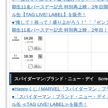
期生11名バースデー記念 特別再上映」2年目開
ル缶【TAG LIVE! LABEL】を販売！
●“推して！祝って！盛り上がろう！” 「『ゼン
期生11名バースデー記念 特別再上映」2年目！
14:20
～15:55
19:30
～21:05
スパイダーマン:ブランド・ニュー・デイ Scree
●Happyくじ / MARVEL『スパイダーマン
●「スパイダーマン：ブランド・ニュー・デイ
ル缶 ≪TAG LIVE! LABEL≫を販売！