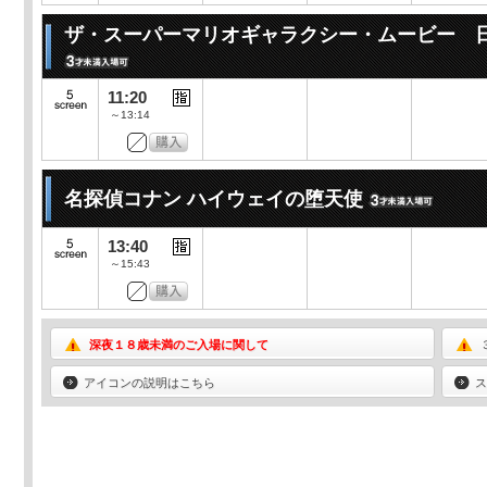
ザ・スーパーマリオギャラクシー・ムービー 
11:20
～13:14
名探偵コナン ハイウェイの堕天使
13:40
～15:43
深夜１８歳未満のご入場に関して
アイコンの説明はこちら
ス