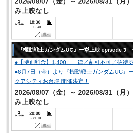
2026/08/07（金）～ 2026/08/31（
み上映なし
18:30
～19:40
『機動戦士ガンダムUC』一挙上映 episode 
●【特別料金】1,400円一律／割引不可／招待
●8月7日（金）より『機動戦士ガンダムUC』一
クアシティお台場 開催決定！
2026/08/07（金）～ 2026/08/31（
み上映なし
20:00
～21:10