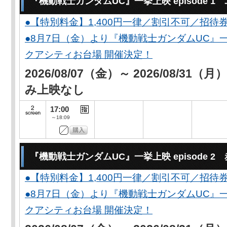
『機動戦士ガンダムUC』一挙上映 episode 
●【特別料金】1,400円一律／割引不可／招待
●8月7日（金）より『機動戦士ガンダムUC』一
クアシティお台場 開催決定！
2026/08/07（金）～ 2026/08/31（
み上映なし
17:00
～18:09
『機動戦士ガンダムUC』一挙上映 episode 2
●【特別料金】1,400円一律／割引不可／招待
●8月7日（金）より『機動戦士ガンダムUC』一
クアシティお台場 開催決定！