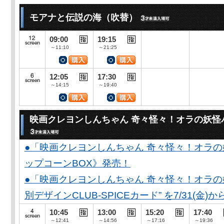
モアナと伝説の海（吹替）
09:00
19:15
～11:10
～21:25
12:05
17:30
～14:15
～19:40
映画クレヨンしんちゃん 奇々怪々！オラの妖怪
●「映画クレヨンしんちゃん 奇々怪々！オラの
ップコーンBOX》発売！
●「映画クレヨンしんちゃん 奇々怪々！オラの妖
別デザインCLUB-SPICEカード” を7/31(金)か
10:45
13:00
15:20
17:40
～12:41
～14:56
～17:16
～19:36