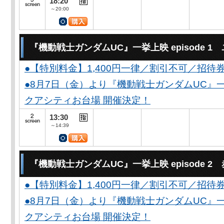
18:20
～20:00
『機動戦士ガンダムUC』一挙上映 episode 
●【特別料金】1,400円一律／割引不可／招待
●8月7日（金）より『機動戦士ガンダムUC』一
クアシティお台場 開催決定！
13:30
～14:39
『機動戦士ガンダムUC』一挙上映 episode 2
●【特別料金】1,400円一律／割引不可／招待
●8月7日（金）より『機動戦士ガンダムUC』一
クアシティお台場 開催決定！