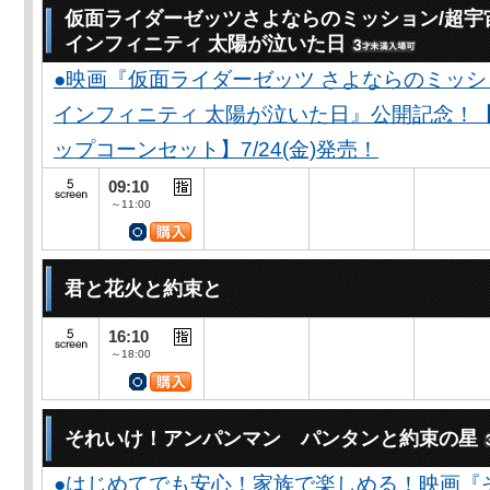
仮面ライダーゼッツさよならのミッション/超宇
インフィニティ 太陽が泣いた日
●映画『仮面ライダーゼッツ さよならのミッ
インフィニティ 太陽が泣いた日』公開記念！
ップコーンセット】7/24(金)発売！
09:10
～11:00
君と花火と約束と
16:10
～18:00
それいけ！アンパンマン パンタンと約束の星
●はじめてでも安心！家族で楽しめる！映画『