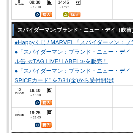
09:30
14:45
～12:10
～17:25
スパイダーマン:ブランド・ニュー・デイ（吹替
●Happyくじ / MARVEL『スパイダーマン
●「スパイダーマン：ブランド・ニュー・デイ
ル缶 ≪TAG LIVE! LABEL≫を販売！
●「スパイダーマン：ブランド・ニュー・デイ」公開
SPICEカード” を7/31(金)から受付開始❗️
16:10
～18:50
19:25
～22:05