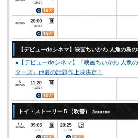
～19:54
20:00
～21:54
【デビューdeシネマ】映画ちいかわ 人魚の島
●【デビューdeシネマ】『映画ちいかわ 人魚
ターズ』他夏の話題作上映決定！
11:20
～13:14
トイ・ストーリー５（吹替）
09:05
20:25
～11:00
～22:20