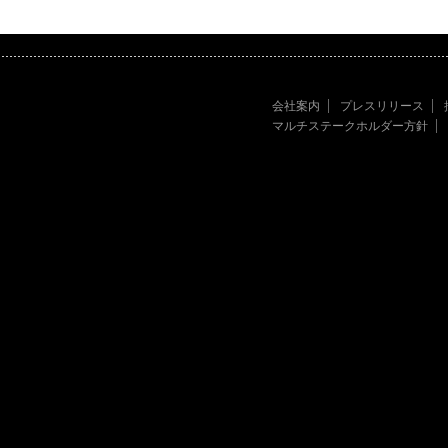
会社案内
プレスリリース
マルチステークホルダー方針