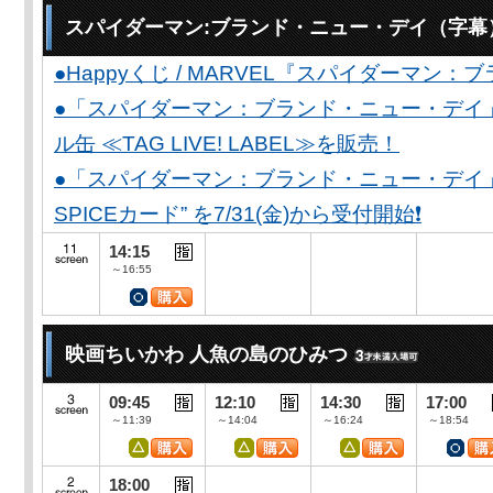
スパイダーマン:ブランド・ニュー・デイ（字幕
●Happyくじ / MARVEL『スパイダーマン
●「スパイダーマン：ブランド・ニュー・デイ
ル缶 ≪TAG LIVE! LABEL≫を販売！
●「スパイダーマン：ブランド・ニュー・デイ」公開
SPICEカード” を7/31(金)から受付開始❗️
14:15
～16:55
映画ちいかわ 人魚の島のひみつ
09:45
12:10
14:30
17:00
～11:39
～14:04
～16:24
～18:54
18:00