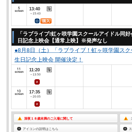
13:40
～15:43
「ラブライブ!虹ヶ咲学園スクールアイドル同好
日記念上映会【通常上映】※発声なし
●8月8日（土）「ラブライブ！虹ヶ咲学園スク
生日記念上映会 開催決定！
11:20
～13:50
17:35
～20:05
深夜１８歳未満のご入場に関して
アイコンの説明はこちら
ス