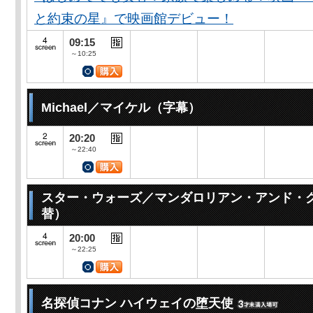
と約束の星』で映画館デビュー！
09:15
～10:25
Michael／マイケル（字幕）
20:20
～22:40
スター・ウォーズ／マンダロリアン・アンド・
替）
20:00
～22:25
名探偵コナン ハイウェイの堕天使