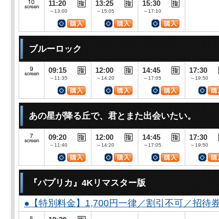
11:20
13:25
15:30
～13:00
～15:05
～17:10
ブルーロック
09:15
12:00
14:45
17:30
～11:35
～14:20
～17:05
～19:50
あの星が降る丘で、君とまた出会いたい。
09:20
12:00
14:45
17:30
～11:40
～14:20
～17:05
～19:50
『パプリカ』4Kリマスター版
●【特別料金】1,700円一律／割引不可／招待