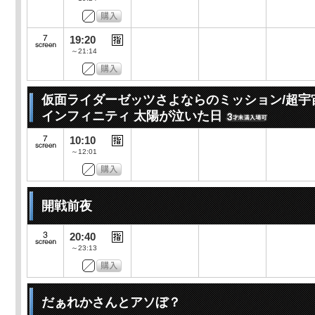
19:20
～21:14
仮面ライダーゼッツさよならのミッション/超宇
インフィニティ 太陽が泣いた日
10:10
～12:01
開戦前夜
20:40
～23:13
だぁれかさんとアソぼ？