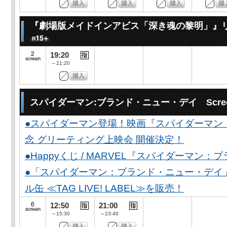
『劇場版メイドインアビス「深き魂の黎明」』
19:20
～21:20
スパイダーマン:ブランド・ニュー・デイ Scree
●スパイダーマン登場！映画『スパイダーマン
念 グリーティング上映会 開催決定！
●Happyくじ / MARVEL『スパイダーマン
●「スパイダーマン：ブランド・ニュー・デイ
ル缶 ≪TAG LIVE! LABEL≫を販売！
12:50
21:00
～15:30
～23:40