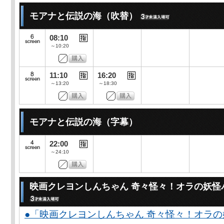
モアナと伝説の海（吹替）
08:10
～10:20
11:10
16:20
～13:20
～18:30
モアナと伝説の海（字幕）
22:00
～24:10
映画クレヨンしんちゃん 奇々怪々！オラの妖怪
●「映画クレヨンしんちゃん 奇々怪々！オラの