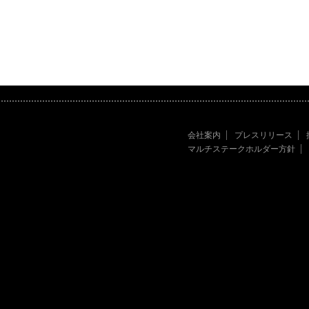
会社案内
プレスリリース
マルチステークホルダー方針