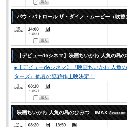
パウ・パトロール ザ・ダイノ・ムービー（吹替
14:00
～15:43
【デビューdeシネマ】映画ちいかわ 人魚の島
●【デビューdeシネマ】『映画ちいかわ 人魚
ターズ』他夏の話題作上映決定！
08:10
～10:04
映画ちいかわ 人魚の島のひみつ IMAX
08:20
13:50