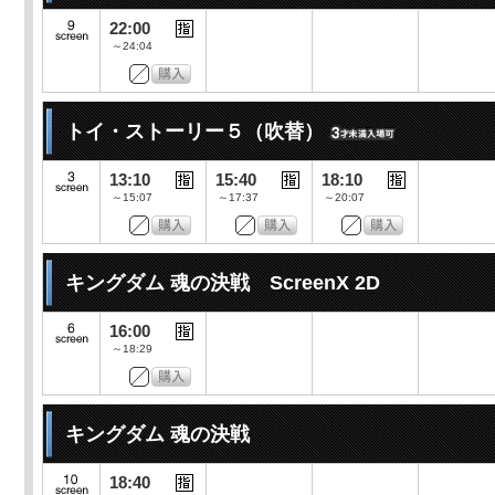
22:00
～24:04
トイ・ストーリー５（吹替）
13:10
15:40
18:10
～15:07
～17:37
～20:07
キングダム 魂の決戦 ScreenX 2D
16:00
～18:29
キングダム 魂の決戦
18:40