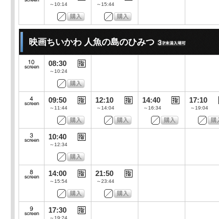
～10:14
～15:44
映画ちいかわ 人魚の島のひみつ
08:30
～10:24
09:50
12:10
14:40
17:10
～11:44
～14:04
～16:34
～19:04
10:40
～12:34
14:00
21:50
～15:54
～23:44
17:30
～19:24