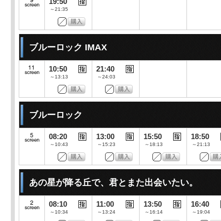
19:50
～21:35
ブルーロック IMAX
10:50
21:40
～13:13
～24:03
ブルーロック
08:20
13:00
15:50
18:50
～10:43
～15:23
～18:13
～21:13
あの星が降る丘で、君とまた出会いたい。
08:10
11:00
13:50
16:40
～10:34
～13:24
～16:14
～19:04