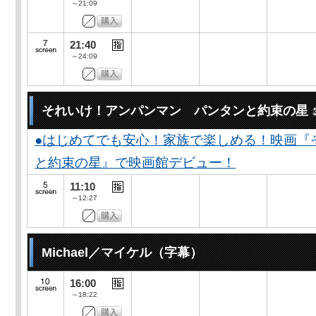
～21:09
21:40
～24:09
それいけ！アンパンマン パンタンと約束の星
●はじめてでも安心！家族で楽しめる！映画『
と約束の星』で映画館デビュー！
11:10
～12:27
Michael／マイケル（字幕）
16:00
～18:22