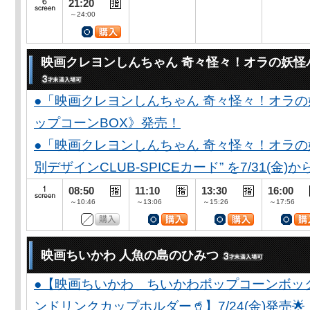
21:20
～24:00
映画クレヨンしんちゃん 奇々怪々！オラの妖怪
●「映画クレヨンしんちゃん 奇々怪々！オラの
ップコーンBOX》発売！
●「映画クレヨンしんちゃん 奇々怪々！オラの妖
別デザインCLUB-SPICEカード” を7/31(金)か
08:50
11:10
13:30
16:00
～10:46
～13:06
～15:26
～17:56
映画ちいかわ 人魚の島のひみつ
●【映画ちいかわ ちいかわポップコーンボッ
ンドリンクカップホルダー🥤】7/24(金)発売