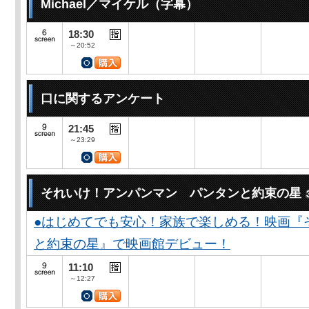
Michael／マイケル（字幕）
18:30
～20:52
口に関するアンケート
21:45
～23:29
それいけ！アンパンマン パンタンと約束の星
●はじめてでも安心！家族で楽しめる！映画『
と約束の星』で映画館デビュー！
11:10
～12:27