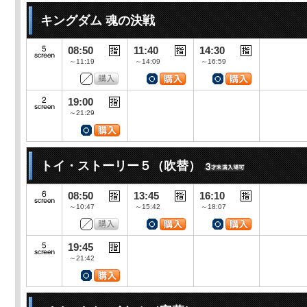
キングダム 魂の決戦
08:50
11:40
14:30
～11:19
～14:09
～16:59
19:00
～21:29
トイ・ストーリー５（吹替）
08:50
13:45
16:10
～10:47
～15:42
～18:07
19:45
～21:42