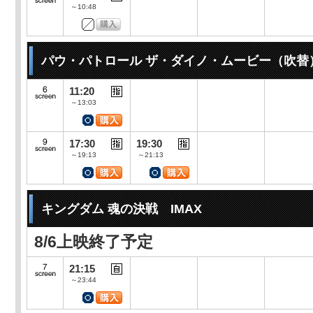
～10:48
パウ・パトロール ザ・ダイノ・ムービー（吹替
11:20
～13:03
17:30
19:30
～19:13
～21:13
キングダム 魂の決戦 IMAX
8/6上映終了予定
21:15
～23:44