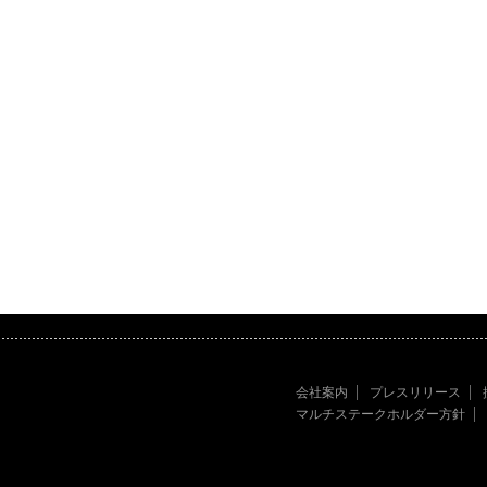
会社案内
プレスリリース
マルチステークホルダー方針