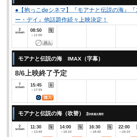
●【抱っこdeシネマ】『モアナと伝説の海』
ー・デイ』他話題作続々上映決定！
08:50
～11:00
モアナと伝説の海 IMAX（字幕）
8/6上映終了予定
15:45
～17:55
モアナと伝説の海（吹替）
11:30
14:00
16:30
22:00
～13:40
～16:10
～18:40
～24:10