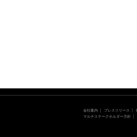
会社案内
プレスリリース
マルチステークホルダー方針