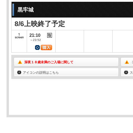
黒牢城
8/6上映終了予定
21:10
～23:52
深夜１８歳未満のご入場に関して
アイコンの説明はこちら
ス