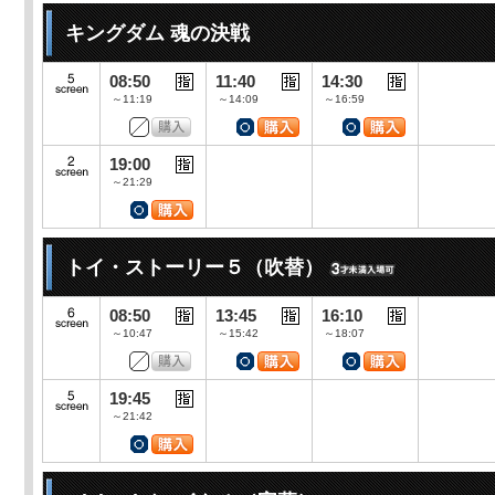
キングダム 魂の決戦
08:50
11:40
14:30
～11:19
～14:09
～16:59
19:00
～21:29
トイ・ストーリー５（吹替）
08:50
13:45
16:10
～10:47
～15:42
～18:07
19:45
～21:42