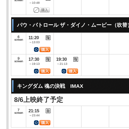
～10:48
パウ・パトロール ザ・ダイノ・ムービー（吹替
11:20
～13:03
17:30
19:30
～19:13
～21:13
キングダム 魂の決戦 IMAX
8/6上映終了予定
21:15
～23:44