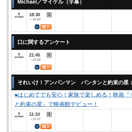
Michael／マイケル（字幕）
18:30
～20:52
口に関するアンケート
21:45
～23:29
それいけ！アンパンマン パンタンと約束の星
●はじめてでも安心！家族で楽しめる！映画『
と約束の星』で映画館デビュー！
11:10
～12:27