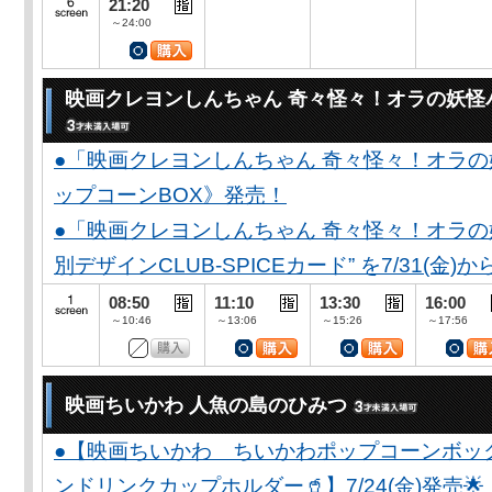
21:20
～24:00
映画クレヨンしんちゃん 奇々怪々！オラの妖怪
●「映画クレヨンしんちゃん 奇々怪々！オラの
ップコーンBOX》発売！
●「映画クレヨンしんちゃん 奇々怪々！オラの妖
別デザインCLUB-SPICEカード” を7/31(金)か
08:50
11:10
13:30
16:00
～10:46
～13:06
～15:26
～17:56
映画ちいかわ 人魚の島のひみつ
●【映画ちいかわ ちいかわポップコーンボッ
ンドリンクカップホルダー🥤】7/24(金)発売