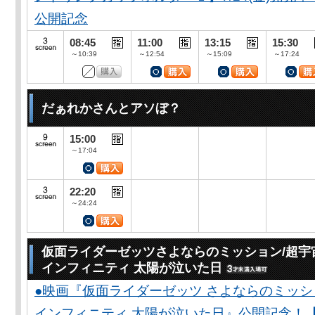
公開記念
08:45
11:00
13:15
15:30
～10:39
～12:54
～15:09
～17:24
だぁれかさんとアソぼ？
15:00
～17:04
22:20
～24:24
仮面ライダーゼッツさよならのミッション/超宇
インフィニティ 太陽が泣いた日
●映画『仮面ライダーゼッツ さよならのミッ
インフィニティ 太陽が泣いた日』公開記念！