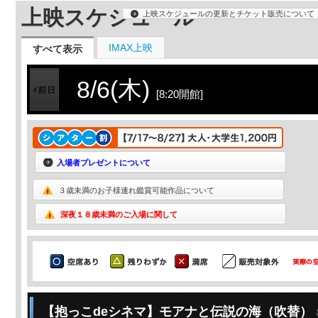
上映スケジュール
上映スケジュールの更新とチケット販売について
IMAX上映
すべて表示
8/6(木)
[8:20開館]
入場者プレゼントについて
３歳未満のお子様連れ鑑賞可能作品について
深夜１８歳未満のご入場に関して
【抱っこdeシネマ】モアナと伝説の海（吹替）