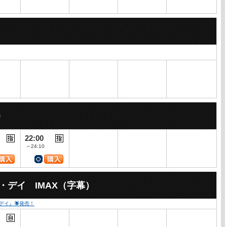
22:00
～24:10
・デイ IMAX（字幕）
・デイ』🕷発売！