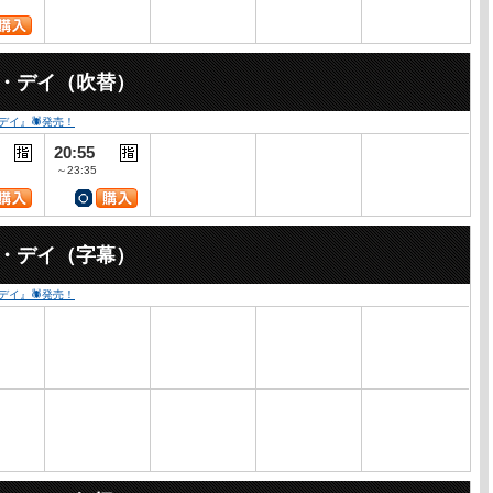
ー・デイ（吹替）
・デイ』🕷発売！
20:55
～23:35
ー・デイ（字幕）
・デイ』🕷発売！