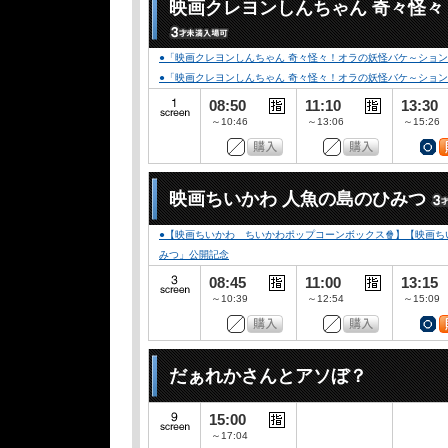
映画クレヨンしんちゃん 奇々怪
●「映画クレヨンしんちゃん 奇々怪々！オラの妖怪バケ～ション」
●「映画クレヨンしんちゃん 奇々怪々！オラの妖怪バケ～ション」公開記念
08:50
11:10
13:30
～10:46
～13:06
～15:26
映画ちいかわ 人魚の島のひみつ
●【映画ちいかわ ちいかわポップコーンボックス🍿】【映画ちい
みつ」公開記念
08:45
11:00
13:15
～10:39
～12:54
～15:09
だぁれかさんとアソぼ？
15:00
～17:04