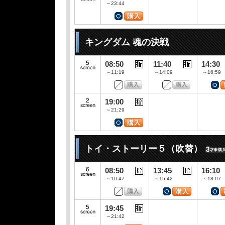
～23:44
キングダム 魂の決戦
08:50
11:40
14:30
～11:19
～14:09
～16:59
19:00
～21:29
トイ・ストーリー５（吹替）
08:50
13:45
16:10
～10:47
～15:42
～18:07
19:45
～21:42