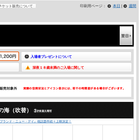
印刷用ページ：
本日
|
週間
チケット販売について
入場者プレゼントについて
深夜１８歳未満のご入場に関して
の海（吹替）
：ブランド・ニュー・デイ』他話題作続々上映決定！