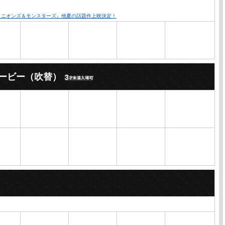
『ミニオンズ＆モンスターズ』他夏の話題作上映決定！
ービー（吹替）