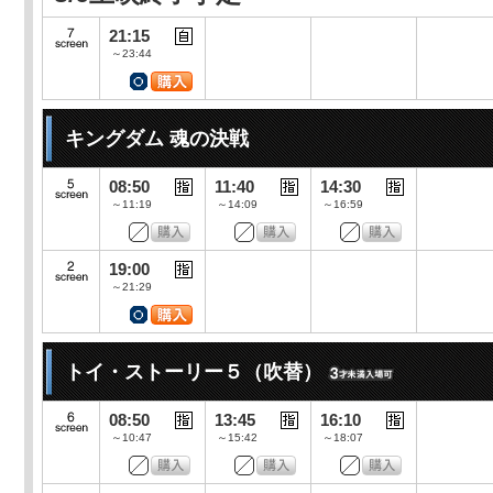
21:15
～23:44
キングダム 魂の決戦
08:50
11:40
14:30
～11:19
～14:09
～16:59
19:00
～21:29
トイ・ストーリー５（吹替）
08:50
13:45
16:10
～10:47
～15:42
～18:07