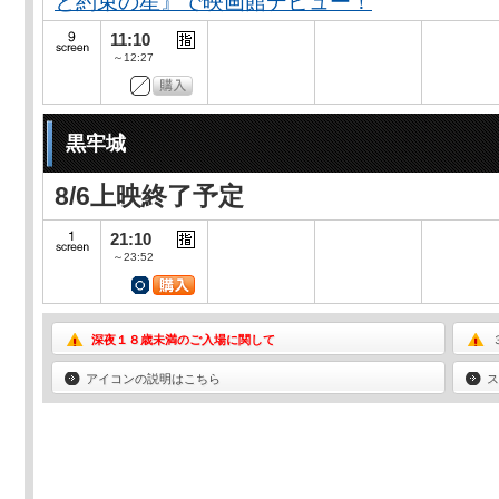
と約束の星』で映画館デビュー！
11:10
～12:27
黒牢城
8/6上映終了予定
21:10
～23:52
深夜１８歳未満のご入場に関して
アイコンの説明はこちら
ス