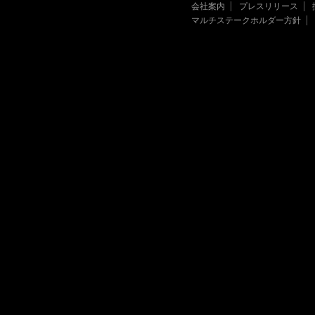
会社案内
プレスリリース
マルチステークホルダー方針