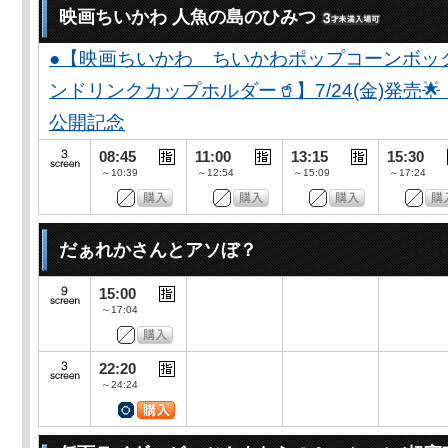
映画ちいかわ 人魚の島のひみつ
●【映画ちいかわ ちいかわポップコーンボッ
ンドリンクカップホルダー🥤】7/24(金)発売
公開記念
08:45
11:00
13:15
15:30
～10:39
～12:54
～15:09
～17:24
だぁれかさんとアソぼ？
15:00
～17:04
22:20
～24:24