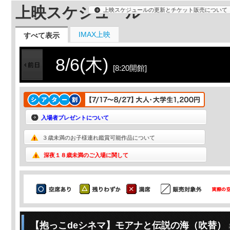
上映スケジュール
上映スケジュールの更新とチケット販売について
IMAX上映
すべて表示
8/6(木)
[8:20開館]
入場者プレゼントについて
３歳未満のお子様連れ鑑賞可能作品について
深夜１８歳未満のご入場に関して
【抱っこdeシネマ】モアナと伝説の海（吹替）