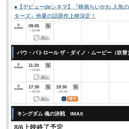
●【デビューdeシネマ】『映画ちいかわ 人魚
ターズ』他夏の話題作上映決定！
09:05
～10:48
パウ・パトロール ザ・ダイノ・ムービー（吹替
11:20
～13:03
17:30
19:30
～19:13
～21:13
キングダム 魂の決戦 IMAX
8/6上映終了予定