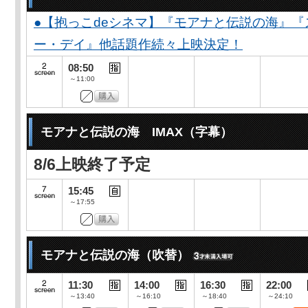
●【抱っこdeシネマ】『モアナと伝説の海』
ー・デイ』他話題作続々上映決定！
08:50
～11:00
モアナと伝説の海 IMAX（字幕）
8/6上映終了予定
15:45
～17:55
モアナと伝説の海（吹替）
11:30
14:00
16:30
22:00
～13:40
～16:10
～18:40
～24:10