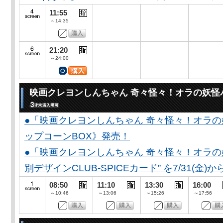
11:55
～14:35
21:20
～24:00
映画クレヨンしんちゃん 奇々怪々！オラの妖怪
●「映画クレヨンしんちゃん 奇々怪々！オラの
ップコーンBOX》発売！
●「映画クレヨンしんちゃん 奇々怪々！オラの妖
別デザインCLUB-SPICEカード” を7/31(金)か
08:50
11:10
13:30
16:00
～10:46
～13:06
～15:26
～17:56