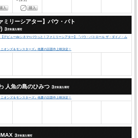
～19:31
ファミリーシアター】パウ・パト
)
心！【デビューdeシネマ×パウっと！ファミリーシアター】『パウ・パトロール ザ・ダイノ・ム
『ミニオンズ＆モンスターズ』他夏の話題作上映決定！
わ 人魚の島のひみつ
『ミニオンズ＆モンスターズ』他夏の話題作上映決定！
MAX