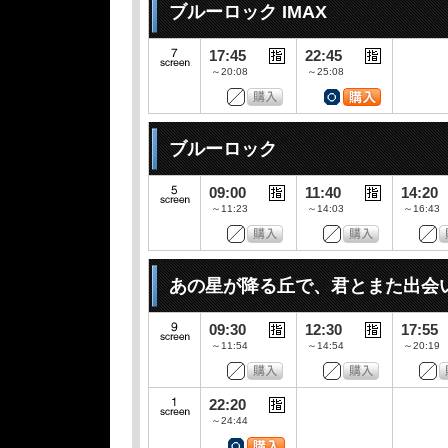
ブルーロック IMAX
17:45
22:45
～20:08
～25:08
ブルーロック
09:00
11:40
14:20
～11:23
～14:03
～16:43
あの星が降る丘で、君とまた出会
09:30
12:30
17:55
～11:54
～14:54
～20:19
22:20
～24:44