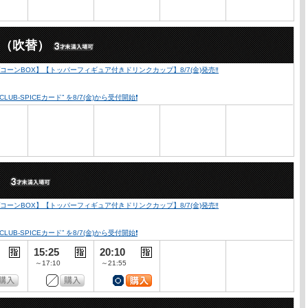
X（吹替）
ーンBOX】【トッパーフィギュア付きドリンクカップ】8/7(金)発売‼️
SPICEカード” を8/7(金)から受付開始❗️
）
ーンBOX】【トッパーフィギュア付きドリンクカップ】8/7(金)発売‼️
SPICEカード” を8/7(金)から受付開始❗️
15:25
20:10
～17:10
～21:55