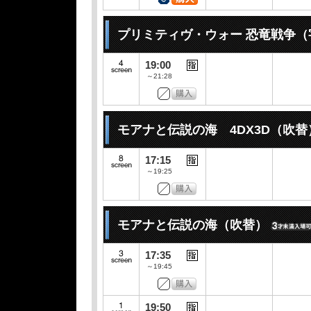
プリミティヴ・ウォー 恐竜戦争（
19:00
～21:28
モアナと伝説の海 4DX3D（吹替
17:15
～19:25
モアナと伝説の海（吹替）
17:35
～19:45
19:50