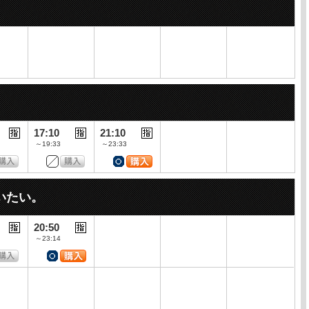
17:10
21:10
～19:33
～23:33
いたい。
20:50
～23:14