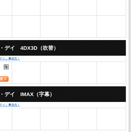
・デイ 4DX3D（吹替）
・デイ』🕷発売！
・デイ IMAX（字幕）
・デイ』🕷発売！